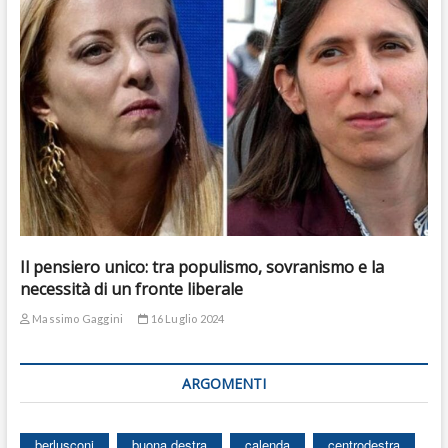
Il pensiero unico: tra populismo, sovranismo e la
necessità di un fronte liberale
Massimo Gaggini
16 Luglio 2024
ARGOMENTI
berlusconi
buona destra
calenda
centrodestra