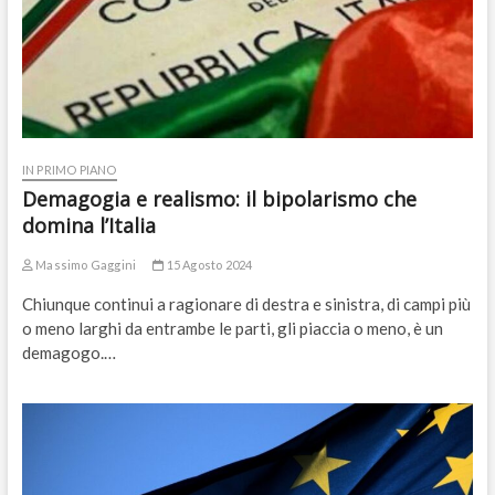
IN PRIMO PIANO
Demagogia e realismo: il bipolarismo che
domina l’Italia
Massimo Gaggini
15 Agosto 2024
Chiunque continui a ragionare di destra e sinistra, di campi più
o meno larghi da entrambe le parti, gli piaccia o meno, è un
demagogo.…