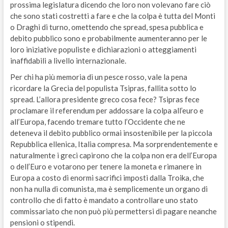
prossima legislatura dicendo che loro non volevano fare ciò
che sono stati costretti a fare e che la colpa è tutta del Monti
o Draghi di turno, omettendo che spread, spesa pubblica e
debito pubblico sono e probabilmente aumenteranno per le
loro iniziative populiste e dichiarazioni o atteggiamenti
inaffidabili a livello internazionale.
Per chi ha più memoria di un pesce rosso, vale la pena
ricordare la Grecia del populista Tsipras, fallita sotto lo
spread. L’allora presidente greco cosa fece? Tsipras fece
proclamare il referendum per addossare la colpa all’euro e
all’Europa, facendo tremare tutto l’Occidente che ne
deteneva il debito pubblico ormai insostenibile per la piccola
Repubblica ellenica, Italia compresa. Ma sorprendentemente e
naturalmente i greci capirono che la colpa non era dell’Europa
o dell’Euro e votarono per tenere la moneta e rimanere in
Europa a costo di enormi sacrifici imposti dalla Troika, che
non ha nulla di comunista, ma è semplicemente un organo di
controllo che di fatto è mandato a controllare uno stato
commissariato che non può più permettersi di pagare neanche
pensioni o stipendi.