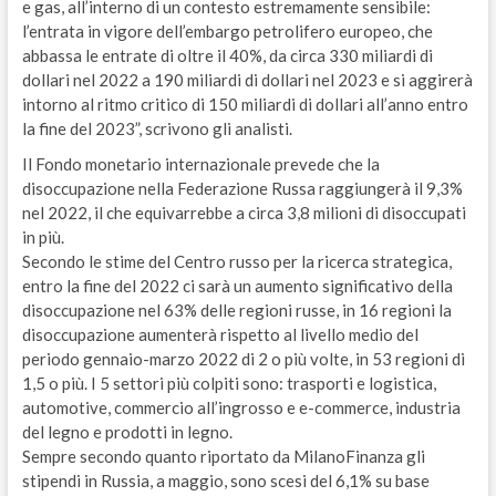
e gas, all’interno di un contesto estremamente sensibile:
l’entrata in vigore dell’embargo petrolifero europeo, che
abbassa le entrate di oltre il 40%, da circa 330 miliardi di
dollari nel 2022 a 190 miliardi di dollari nel 2023 e si aggirerà
intorno al ritmo critico di 150 miliardi di dollari all’anno entro
la fine del 2023”, scrivono gli analisti.
Il Fondo monetario internazionale prevede che la
disoccupazione nella Federazione Russa raggiungerà il 9,3%
nel 2022, il che equivarrebbe a circa 3,8 milioni di disoccupati
in più.
Secondo le stime del Centro russo per la ricerca strategica,
entro la fine del 2022 ci sarà un aumento significativo della
disoccupazione nel 63% delle regioni russe, in 16 regioni la
disoccupazione aumenterà rispetto al livello medio del
periodo gennaio-marzo 2022 di 2 o più volte, in 53 regioni di
1,5 o più. I 5 settori più colpiti sono: trasporti e logistica,
automotive, commercio all’ingrosso e e-commerce, industria
del legno e prodotti in legno.
Sempre secondo quanto riportato da MilanoFinanza gli
stipendi in Russia, a maggio, sono scesi del 6,1% su base