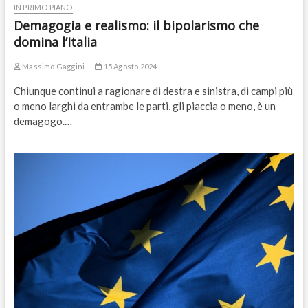
IN PRIMO PIANO
Demagogia e realismo: il bipolarismo che
domina l’Italia
Massimo Gaggini
15 Agosto 2024
Chiunque continui a ragionare di destra e sinistra, di campi più
o meno larghi da entrambe le parti, gli piaccia o meno, è un
demagogo.…