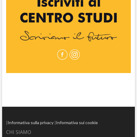
|
Informativa sulla privacy
|
Informativa sui cookie
CHI SIAMO