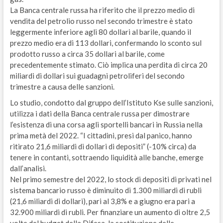
La Banca centrale russa ha riferito che il prezzo medio di
vendita del petrolio russo nel secondo trimestre è stato
leggermente inferiore agli 80 dollari al barile, quando il
prezzo medio era di 113 dollari, confermando lo sconto sul
prodotto russo a circa 35 dollari al barile, come
precedentemente stimato. Ciò implica una perdita di circa 20
miliardi di dollari sui guadagni petroliferi del secondo
trimestre a causa delle sanzioni.
Lo studio, condotto dal gruppo dell’Istituto Kse sulle sanzioni,
utilizza i dati della Banca centrale russa per dimostrare
l’esistenza di una corsa agli sportelli bancari in Russia nella
prima metà del 2022. “I cittadini, presi dal panico, hanno
ritirato 21,6 miliardi di dollari di depositi” (-10% circa) da
tenere in contanti, sottraendo liquidità alle banche, emerge
dall’analisi.
Nel primo semestre del 2022, lo stock di depositi di privati nel
sistema bancario russo è diminuito di 1.300 miliardi di rubli
(21,6 miliardi di dollari), pari al 3,8% e a giugno era pari a
32.900 miliardi di rubli. Per finanziare un aumento di oltre 2,5