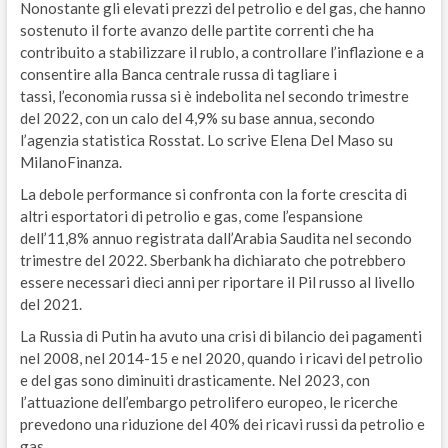
Nonostante gli elevati prezzi del petrolio e del gas, che hanno
sostenuto il forte avanzo delle partite correnti che ha
contribuito a stabilizzare il rublo, a controllare l’inflazione e a
consentire alla Banca centrale russa di tagliare i
tassi, l’economia russa si è indebolita nel secondo trimestre
del 2022, con un calo del 4,9% su base annua, secondo
l’agenzia statistica Rosstat. Lo scrive Elena Del Maso su
MilanoFinanza.
La debole performance si confronta con la forte crescita di
altri esportatori di petrolio e gas, come l’espansione
dell’11,8% annuo registrata dall’Arabia Saudita nel secondo
trimestre del 2022. Sberbank ha dichiarato che potrebbero
essere necessari dieci anni per riportare il Pil russo al livello
del 2021.
La Russia di Putin ha avuto una crisi di bilancio dei pagamenti
nel 2008, nel 2014-15 e nel 2020, quando i ricavi del petrolio
e del gas sono diminuiti drasticamente. Nel 2023, con
l’attuazione dell’embargo petrolifero europeo, le ricerche
prevedono una riduzione del 40% dei ricavi russi da petrolio e
gas.