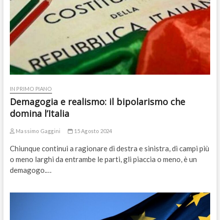
IN PRIMO PIANO
Demagogia e realismo: il bipolarismo che
domina l’Italia
Massimo Gaggini
15 Agosto 2024
Chiunque continui a ragionare di destra e sinistra, di campi più
o meno larghi da entrambe le parti, gli piaccia o meno, è un
demagogo.…