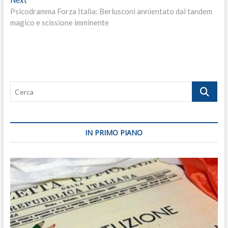
Next
post:
Psicodramma Forza Italia: Berlusconi annientato dal tandem
magico e scissione imminente
Cerca
IN PRIMO PIANO