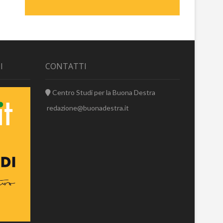
I
CONTATTI
Centro Studi per la Buona Destra
redazione@buonadestra.it