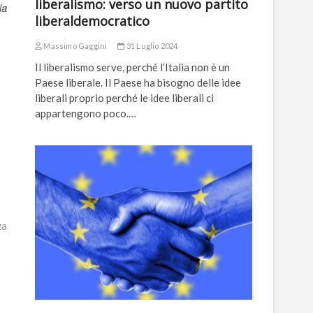
liberalismo: verso un nuovo partito
la
liberaldemocratico
Massimo Gaggini
31 Luglio 2024
Il liberalismo serve, perché l’Italia non è un
Paese liberale. Il Paese ha bisogno delle idee
liberali proprio perché le idee liberali ci
appartengono poco.…
za