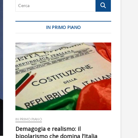
Cerca
IN PRIMO PIANO
IN PRIMO PIANO
Demagogia e realismo: il
bipolarismo che domina l’Italia