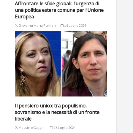
Affrontare le sfide globali: l’urgenza di
una politica estera comune per l’Unione
Europea
Giovanni Maria Pontieri
16 Luglio 2024
Il pensiero unico: tra populismo,
sovranismo e la necessità di un fronte
liberale
Massimo Gaggini
16 Luglio 2024