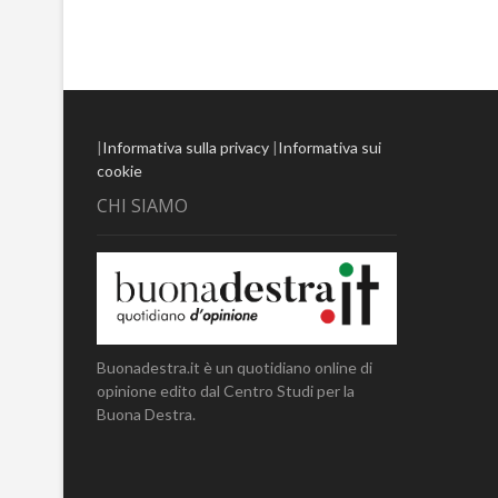
|
Informativa sulla privacy
|
Informativa sui
cookie
CHI SIAMO
Buonadestra.it è un quotidiano online di
opinione edito dal Centro Studi per la
Buona Destra.