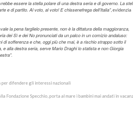
rebbe essere la stella polare di una destra seria e di governo. La stel
 e di partito. Al voto, al voto! E chissenefrega dell’Italia”
, evidenzia
, vale la pena farglielo presente, non è la dittatura della maggioranza,
atoria dei Sì e dei No pronunciati da un palco in un comizio andaluso:
i di sofferenza e che, oggi più che mai, è a rischio strappo sotto il
a, e alla destra seria, serve Mario Draghi lo statista e non Giorgia
estra”.
 per difendere gli interessi nazionali
lla Fondazione Specchio, porta al mare i bambini mai andati in vacan