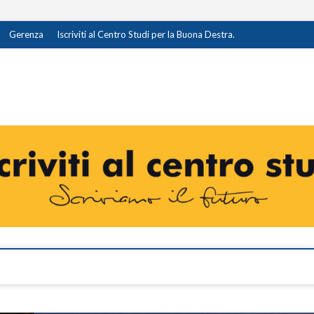
Gerenza
Iscriviti al Centro Studi per la Buona Destra.
destra.it
I OPINIONE