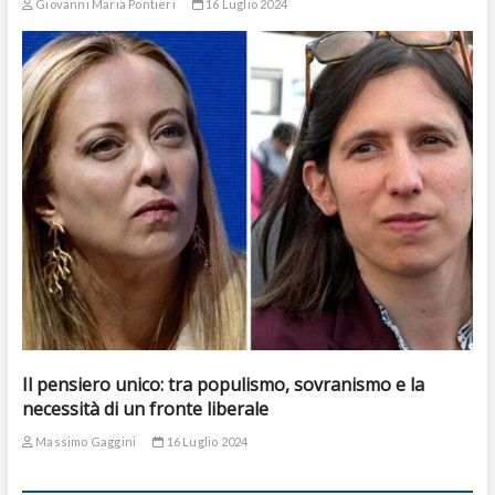
Giovanni Maria Pontieri
16 Luglio 2024
Il pensiero unico: tra populismo, sovranismo e la
necessità di un fronte liberale
Massimo Gaggini
16 Luglio 2024