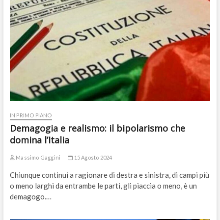
IN PRIMO PIANO
Demagogia e realismo: il bipolarismo che
domina l’Italia
Massimo Gaggini
15 Agosto 2024
Chiunque continui a ragionare di destra e sinistra, di campi più
o meno larghi da entrambe le parti, gli piaccia o meno, è un
demagogo.…