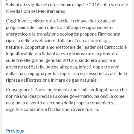
Salvini alla vigilia del referendum di aprile 2016 sullo stop alle
trivellazioni nel Mediterraneo.
Oggi, invece, mister voltafaccia, in chiave elettorale, nel
programma del centrodestra sull’approvvigionamento
energetico e la transizione ecologica propone l’immediata
ripresa delle trivellazioni Italia per l’estrazione di gas
naturale. L’opportunismo elettorale del leader del Carroccio è
inqualificabile, ma Salvini aveva già mostrato la giravolta
sulle trivelle già nel gennaio 2019, quando era ancora al
governo coi 5stelle. Anche all’epoca, infatti, dopo tre anni
dalla sua campagna per lo stop, si era espresso in favore della
ripresa dell’estrazione in mare de gas naturale.
Consegnare il Paese nelle mani di un simile voltagabbana, che
non ha una idea precisa su come governarlo, ma oscilla come
un giunco al vento a seconda della propria convenienza,
significa condannare l’Italia a non avere futuro.
Navigazione
Previous
Previous