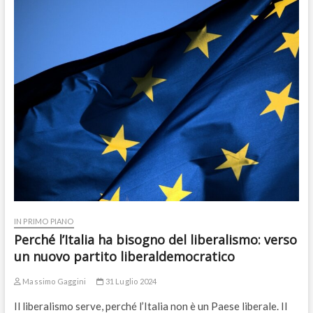
IN PRIMO PIANO
Perché l’Italia ha bisogno del liberalismo: verso
un nuovo partito liberaldemocratico
Massimo Gaggini
31 Luglio 2024
Il liberalismo serve, perché l’Italia non è un Paese liberale. Il