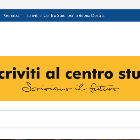
Gerenza
Iscriviti al Centro Studi per la Buona Destra.
destra.it
I OPINIONE