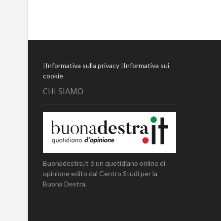
|
Informativa sulla privacy
|
Informativa sui
cookie
CHI SIAMO
Buonadestra.it è un quotidiano online di
opinione edito dal Centro Studi per la
Buona Destra.