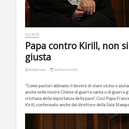
SOCIETÀ
Papa contro Kirill, non s
giusta
Redazione
16 Marzo 2022
“Come pastori abbiamo il dovere di stare vicino e aiuta
anche nelle nostre Chiese di guerra santa o di guerra gi
cristiana della importanza della pace”. Così Papa Franc
Kirill, confermato anche dal direttore della Sala Stamp