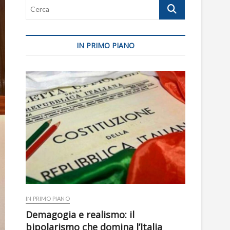
Cerca
IN PRIMO PIANO
IN PRIMO PIANO
Demagogia e realismo: il
bipolarismo che domina l’Italia