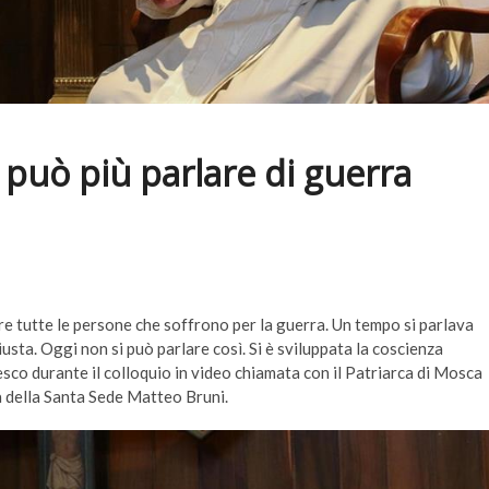
i può più parlare di guerra
re tutte le persone che soffrono per la guerra. Un tempo si parlava
usta. Oggi non si può parlare così. Si è sviluppata la coscienza
esco durante il colloquio in video chiamata con il Patriarca di Mosca
a della Santa Sede Matteo Bruni.