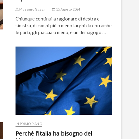
Massimo Gaggini
15 Agosto 2024
Chiunque continui a ragionare di destra e
sinistra, di campi più o meno larghi da entrambe
le parti, gli piaccia o meno, è un demagogo.…
IN PRIMO PIANO
Perché l’Italia ha bisogno del