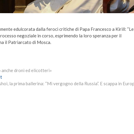
amente edulcorata dalla feroci critiche di Papa Francesco a Kirill: “Le
rocesso negoziale in corso, esprimendo la loro speranza per il
ma il Patriarcato di Mosca.
anche droni ed elicotteri»
Next
t
post:
hoi, la prima ballerina: “Mi vergogno della Russia”. E scappa in Euro