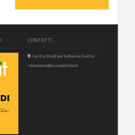
I
CONTATTI
Centro Studi per la Buona Destra
redazione@buonadestra.it