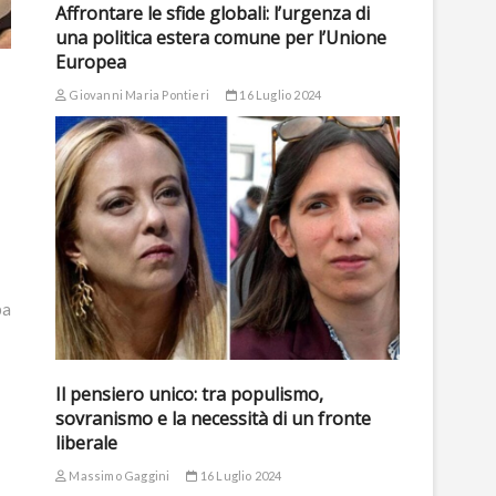
Affrontare le sfide globali: l’urgenza di
una politica estera comune per l’Unione
Europea
Giovanni Maria Pontieri
16 Luglio 2024
pa
Il pensiero unico: tra populismo,
sovranismo e la necessità di un fronte
liberale
Massimo Gaggini
16 Luglio 2024