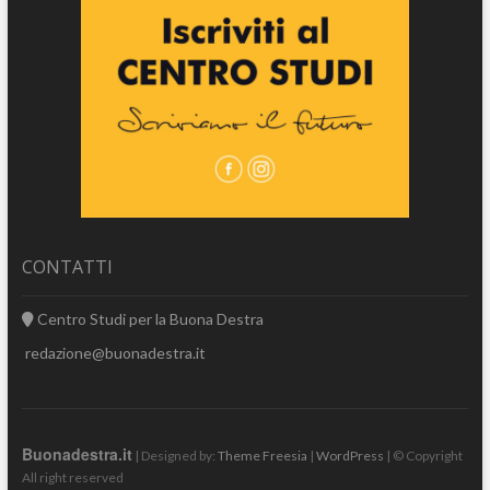
CONTATTI
Centro Studi per la Buona Destra
redazione@buonadestra.it
Buonadestra.it
| Designed by:
Theme Freesia
|
WordPress
| © Copyright
All right reserved