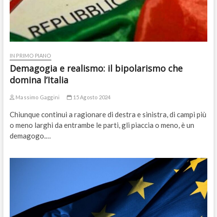
IN PRIMO PIANO
Demagogia e realismo: il bipolarismo che
domina l’Italia
Massimo Gaggini
15 Agosto 2024
Chiunque continui a ragionare di destra e sinistra, di campi più
o meno larghi da entrambe le parti, gli piaccia o meno, è un
demagogo.…