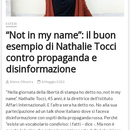
ESTERI
“Not in my name”: il buon
esempio di Nathalie Tocci
contro propaganda e
disinformazione
Silene Oliveira
6 Maggio 2022
“Nella giornata della libertà di stampa ho detto no, not in my
name”. Nathalie Tocci, 45 anni, è la direttrice dell’Istituto
Affari Internazionali. E l’altra sera ha detto no. No alla sua
partecipazione ad un talk show italiano dove si faceva
disinformazione con ospiti della propaganda russa. Perché
“esiste un vocabolario condiviso: i fatti – dice -. Ma non è