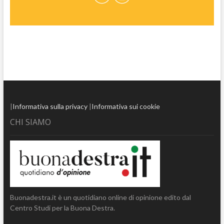
|
Informativa sulla privacy
|
Informativa sui cookie
CHI SIAMO
Buonadestra.it è un quotidiano online di opinione edito dal
Centro Studi per la Buona Destra.