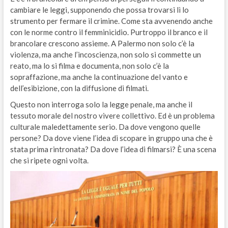
cambiare le leggi, supponendo che possa trovarsi lì lo
strumento per fermare il crimine. Come sta avvenendo anche
con le norme contro il femminicidio. Purtroppo il branco e il
brancolare crescono assieme. A Palermo non solo c’è la
violenza, ma anche l’incoscienza, non solo si commette un
reato, ma lo si filma e documenta, non solo c’è la
sopraffazione, ma anche la continuazione del vanto e
dell’esibizione, con la diffusione di filmati.
Questo non interroga solo la legge penale, ma anche il
tessuto morale del nostro vivere collettivo. Ed è un problema
culturale maledettamente serio. Da dove vengono quelle
persone? Da dove viene l’idea di scopare in gruppo una che è
stata prima rintronata? Da dove l’idea di filmarsi? È una scena
che si ripete ogni volta.