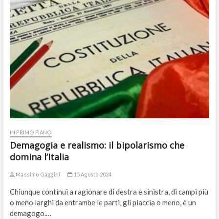
IN PRIMO PIANO
Demagogia e realismo: il bipolarismo che
domina l’Italia
Massimo Gaggini
15 Agosto 2024
Chiunque continui a ragionare di destra e sinistra, di campi più
o meno larghi da entrambe le parti, gli piaccia o meno, è un
demagogo.…