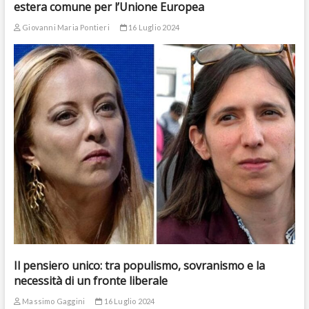
estera comune per l’Unione Europea
Giovanni Maria Pontieri
16 Luglio 2024
Il pensiero unico: tra populismo, sovranismo e la
necessità di un fronte liberale
Massimo Gaggini
16 Luglio 2024