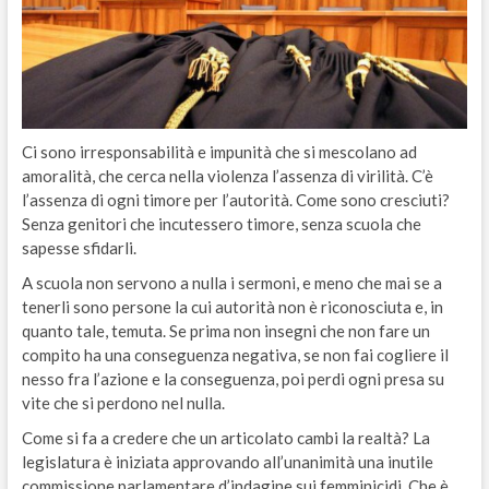
Ci sono irresponsabilità e impunità che si mescolano ad
amoralità, che cerca nella violenza l’assenza di virilità. C’è
l’assenza di ogni timore per l’autorità. Come sono cresciuti?
Senza genitori che incutessero timore, senza scuola che
sapesse sfidarli.
A scuola non servono a nulla i sermoni, e meno che mai se a
tenerli sono persone la cui autorità non è riconosciuta e, in
quanto tale, temuta. Se prima non insegni che non fare un
compito ha una conseguenza negativa, se non fai cogliere il
nesso fra l’azione e la conseguenza, poi perdi ogni presa su
vite che si perdono nel nulla.
Come si fa a credere che un articolato cambi la realtà? La
legislatura è iniziata approvando all’unanimità una inutile
commissione parlamentare d’indagine sui femminicidi. Che è