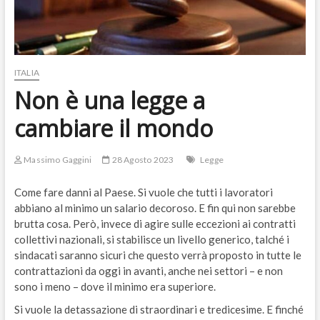
ITALIA
Non è una legge a
cambiare il mondo
Massimo Gaggini
28 Agosto 2023
Legge
Come fare danni al Paese. Si vuole che tutti i lavoratori
abbiano al minimo un salario decoroso. E fin qui non sarebbe
brutta cosa. Però, invece di agire sulle eccezioni ai contratti
collettivi nazionali, si stabilisce un livello generico, talché i
sindacati saranno sicuri che questo verrà proposto in tutte le
contrattazioni da oggi in avanti, anche nei settori – e non
sono i meno – dove il minimo era superiore.
Si vuole la detassazione di straordinari e tredicesime. E finché