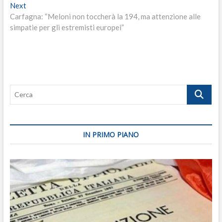
Next
Next
post:
Carfagna: “Meloni non toccherà la 194, ma attenzione alle
simpatie per gli estremisti europei”
Cerca
IN PRIMO PIANO