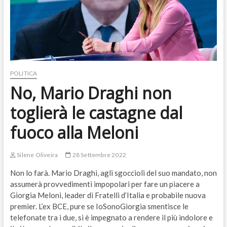
POLITICA
No, Mario Draghi non
toglierà le castagne dal
fuoco alla Meloni
Silene Oliveira
28 Settembre 2022
Non lo farà. Mario Draghi, agli sgoccioli del suo mandato, non
assumerà provvedimenti impopolari per fare un piacere a
Giorgia Meloni, leader di Fratelli d’Italia e probabile nuova
premier. L’ex BCE, pure se IoSonoGiorgia smentisce le
telefonate tra i due, si è impegnato a rendere il più indolore e