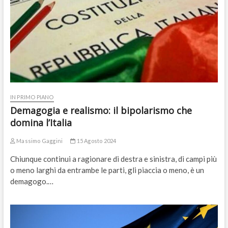
IN PRIMO PIANO
Demagogia e realismo: il bipolarismo che
domina l’Italia
Massimo Gaggini
15 Agosto 2024
Chiunque continui a ragionare di destra e sinistra, di campi più
o meno larghi da entrambe le parti, gli piaccia o meno, è un
demagogo.…