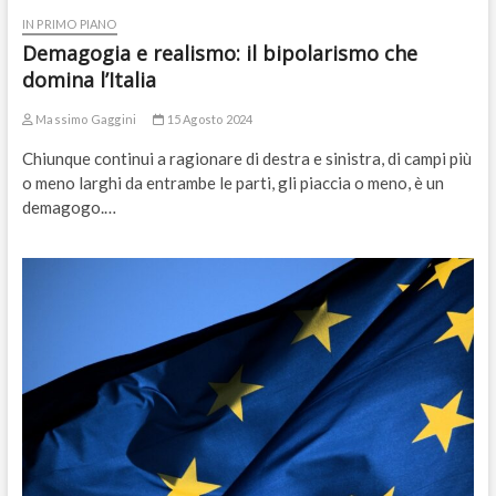
IN PRIMO PIANO
Demagogia e realismo: il bipolarismo che
domina l’Italia
Massimo Gaggini
15 Agosto 2024
Chiunque continui a ragionare di destra e sinistra, di campi più
o meno larghi da entrambe le parti, gli piaccia o meno, è un
demagogo.…