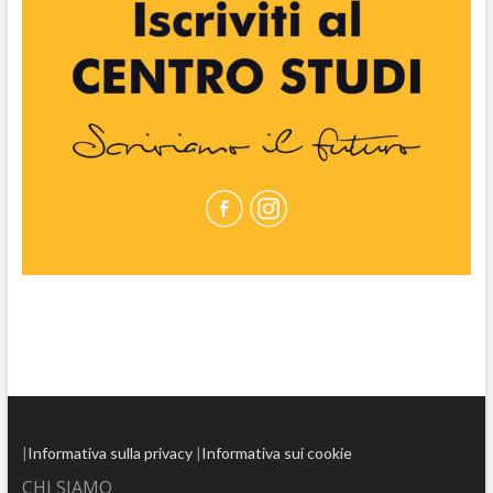
|
Informativa sulla privacy
|
Informativa sui cookie
CHI SIAMO