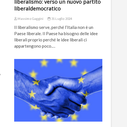
liberalismo: verso un nuovo partito
liberaldemocratico
Massimo Gaggini
31 Luglio 2024
Il liberalismo serve, perché l’Italia non è un
Paese liberale. Il Paese ha bisogno delle idee
liberali proprio perché le idee liberali ci
appartengono poco.…
o