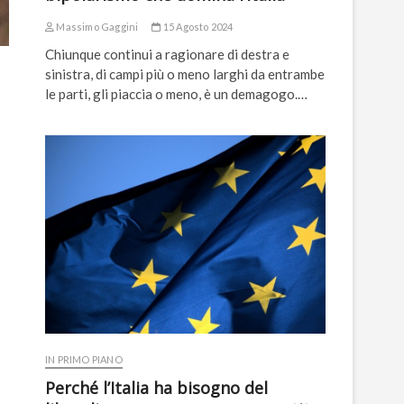
Massimo Gaggini
15 Agosto 2024
Chiunque continui a ragionare di destra e
sinistra, di campi più o meno larghi da entrambe
le parti, gli piaccia o meno, è un demagogo.…
IN PRIMO PIANO
Perché l’Italia ha bisogno del