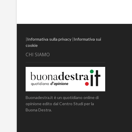
|
Informativa sulla privacy
|
Informativa sui
cookie
CHI SIAMO
Buonadestra.it è un quotidiano online di
opinione edito dal Centro Studi per la
Buona Destra.