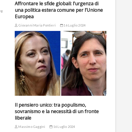
Affrontare le sfide globali: l’urgenza di
una politica estera comune per l’Unione
ve
Europea
Giovanni Maria Pontieri
16 Luglio 2024
Il pensiero unico: tra populismo,
sovranismo e la necessità di un fronte
liberale
Massimo Gaggini
16 Luglio 2024