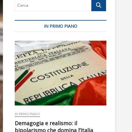
Cerca
IN PRIMO PIANO
IN PRIMO PIANO
Demagogia e realismo: il
bipolarismo che domina l’Italia