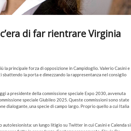
era di far rientrare Virginia
ù la principale forza di opposizione in Campidoglio. Valerio Casini e
citi sbattendo la porta e dimezzando la rappresentanza nel consiglio
a Raggi a presidente della commissione speciale Expo 2030, avvenuta
 commissione speciale Giubileo 2025. Queste commissioni sono state
ne dialogante, una specie di campo largo. Proprio quello a cui Italia
 autolesionista: un lungo litigio su Twitter in cui Casini e Calenda si