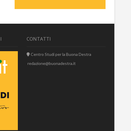
I
CONTATTI
Centro Studi per la Buona Destra
redazione@buonadestra.it