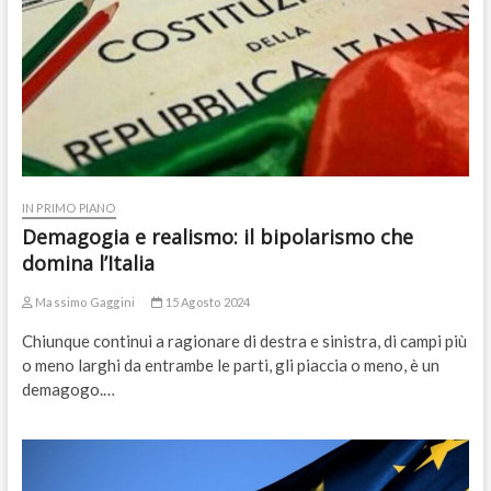
IN PRIMO PIANO
Demagogia e realismo: il bipolarismo che
domina l’Italia
Massimo Gaggini
15 Agosto 2024
Chiunque continui a ragionare di destra e sinistra, di campi più
o meno larghi da entrambe le parti, gli piaccia o meno, è un
demagogo.…