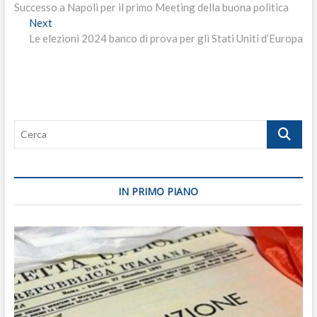
post:
Successo a Napoli per il primo Meeting della buona politica
articoli
Next
Next
post:
Le elezioni 2024 banco di prova per gli Stati Uniti d’Europa
Cerca
IN PRIMO PIANO