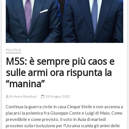
POLITICA
M5S: è sempre più caos e
sulle armi ora rispunta la
“manina”
Kishore Bombaci
19 Giugno 2022
Continua la guerra civile in casa Cinque Stelle e non accenna a
placarsi la polemica fra Giuseppe Conte e Luigi di Maio. Come
prevedibile e come previsto, il voto in Aula di martedì
prossimo sulla risoluzione per l’Ucraina scalda gli animi delle