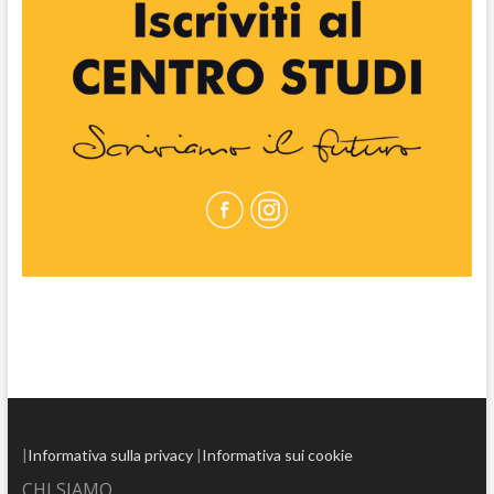
|
Informativa sulla privacy
|
Informativa sui cookie
CHI SIAMO