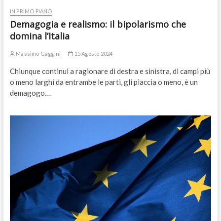
IN PRIMO PIANO
Demagogia e realismo: il bipolarismo che
domina l’Italia
Massimo Gaggini
15 Agosto 2024
Chiunque continui a ragionare di destra e sinistra, di campi più
o meno larghi da entrambe le parti, gli piaccia o meno, è un
demagogo.…