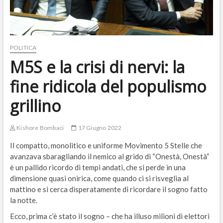
POLITICA
M5S e la crisi di nervi: la
fine ridicola del populismo
grillino
Kishore Bombaci
17 Giugno 2022
Il compatto, monolitico e uniforme Movimento 5 Stelle che
avanzava sbaragliando il nemico al grido di “Onestà, Onestà”
è un pallido ricordo di tempi andati, che si perde in una
dimensione quasi onirica, come quando ci si risveglia al
mattino e si cerca disperatamente di ricordare il sogno fatto
la notte.
Ecco, prima c’è stato il sogno – che ha illuso milioni di elettori