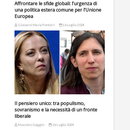
Affrontare le sfide globali: l’urgenza di
una politica estera comune per l’Unione
Europea
Giovanni Maria Pontieri
16 Luglio 2024
Il pensiero unico: tra populismo,
sovranismo e la necessità di un fronte
liberale
Massimo Gaggini
16 Luglio 2024