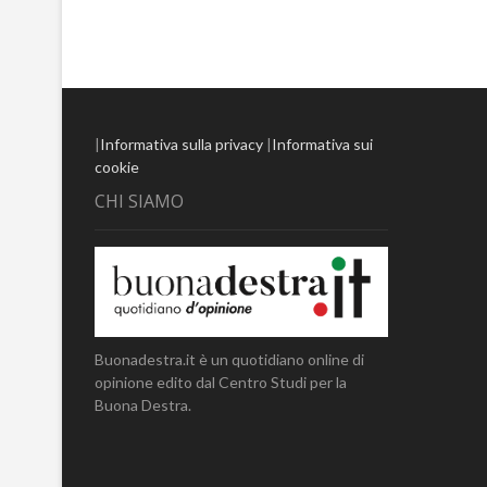
|
Informativa sulla privacy
|
Informativa sui
cookie
CHI SIAMO
Buonadestra.it è un quotidiano online di
opinione edito dal Centro Studi per la
Buona Destra.