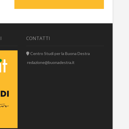
I
CONTATTI
Centro Studi per la Buona Destra
redazione@buonadestra.it