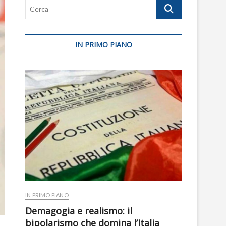
Cerca
IN PRIMO PIANO
IN PRIMO PIANO
Demagogia e realismo: il
bipolarismo che domina l’Italia