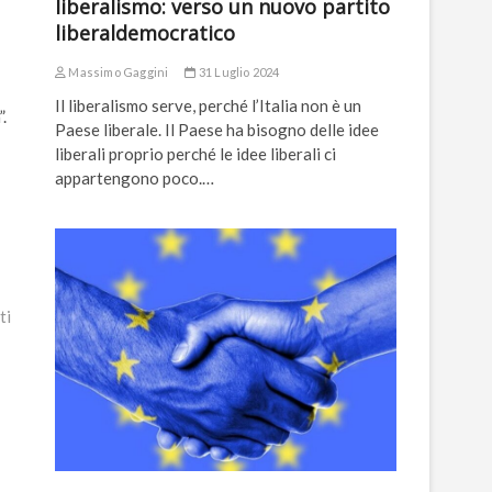
liberalismo: verso un nuovo partito
liberaldemocratico
Massimo Gaggini
31 Luglio 2024
Il liberalismo serve, perché l’Italia non è un
.
Paese liberale. Il Paese ha bisogno delle idee
liberali proprio perché le idee liberali ci
appartengono poco.…
ti