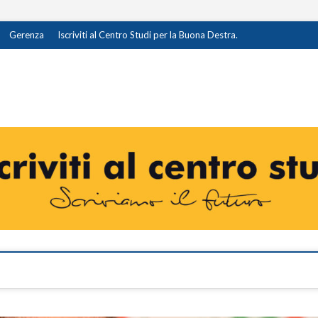
Gerenza
Iscriviti al Centro Studi per la Buona Destra.
destra.it
I OPINIONE