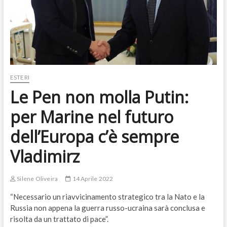
ESTERI
Le Pen non molla Putin:
per Marine nel futuro
dell’Europa c’è sempre
Vladimirz
Silene Oliveira
14 Aprile 2022
“Necessario un riavvicinamento strategico tra la Nato e la
Russia non appena la guerra russo-ucraina sarà conclusa e
risolta da un trattato di pace”.