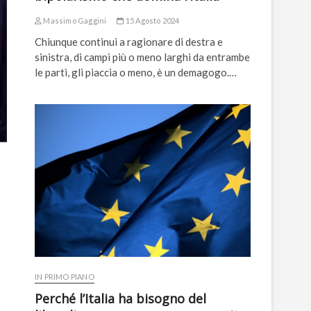
Massimo Gaggini
15 Agosto 2024
Chiunque continui a ragionare di destra e
sinistra, di campi più o meno larghi da entrambe
le parti, gli piaccia o meno, è un demagogo.…
IN PRIMO PIANO
Perché l’Italia ha bisogno del