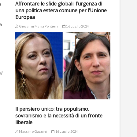
Affrontare le sfide globali: l’urgenza di
e
una politica estera comune per l’Unione
Europea
a
Giovanni Maria Pontieri
16 Luglio 2024
a”
Il pensiero unico: tra populismo,
sovranismo e la necessità di un fronte
liberale
Massimo Gaggini
16 Luglio 2024