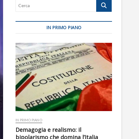
Cerca
IN PRIMO PIANO
IN PRIMO PIANO
Demagogia e realismo: il
bipolarismo che domina l’Italia