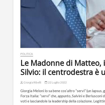
POLITICA
Le Madonne di Matteo, i “
Silvio: il centrodestra è
Giorgia Ribelli
22 Luglio 2022
Giorgia Meloni lo sa bene cos’altro “servi” (un lapsus, g
Forza Italia: “servi” che, appunto, Salvini e Berlusconi 
voti e lasciandole la leadership della colazione. Legitt