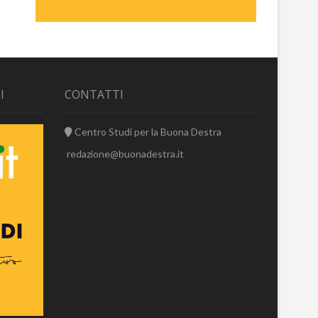
I
CONTATTI
Centro Studi per la Buona Destra
redazione@buonadestra.it