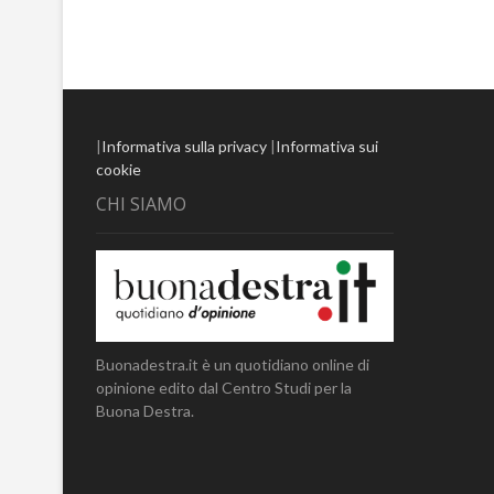
|
Informativa sulla privacy
|
Informativa sui
cookie
CHI SIAMO
Buonadestra.it è un quotidiano online di
opinione edito dal Centro Studi per la
Buona Destra.