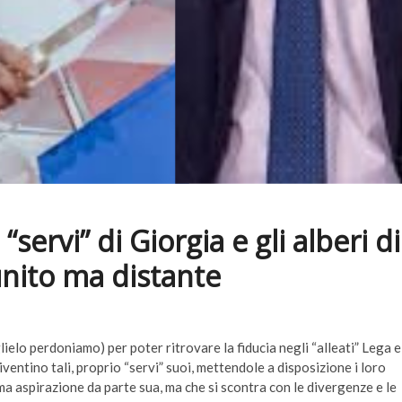
servi” di Giorgia e gli alberi di
 unito ma distante
lielo perdoniamo) per poter ritrovare la fiducia negli “alleati” Lega e
diventino tali, proprio “servi” suoi, mettendole a disposizione i loro
ima aspirazione da parte sua, ma che si scontra con le divergenze e le