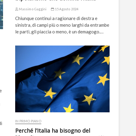
Massimo Gaggini
15 Agosto 2024
Chiunque continui a ragionare di destra e
sinistra, di campi più o meno larghi da entrambe
le parti, gli piaccia o meno, è un demagogo.…
e
i
IN PRIMO PIANO
di
Perché l’Italia ha bisogno del