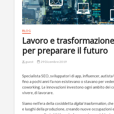
BLOG
Lavoro e trasformazione 
per preparare il futuro
guest
29 Dicembre 2019
Specialista SEO, sviluppatori di app, influencer, autist
fino a pochi anni fa non esistevano o stavano per vedere
coworking. Le innovazioni investono ogni ambito dei co
vivere, di lavorare.
digital trasformation
Siamo nell’era della cosiddetta
, ch
e luoghi della produzione, creando nuove occupazioni e