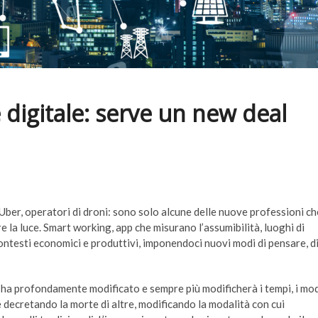
digitale: serve un new deal
a Uber, operatori di droni: sono solo alcune delle nuove professioni ch
 la luce. Smart working, app che misurano l’assumibilità, luoghi di
ntesti economici e produttivi, imponendoci nuovi modi di pensare, d
e ha profondamente modificato e sempre più modificherà i tempi, i mo
 decretando la morte di altre, modificando la modalità con cui