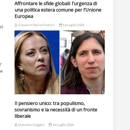
Affrontare le sfide globali: l’urgenza di
una politica estera comune per l’Unione
Europea
Giovanni Maria Pontieri
16 Luglio 2024
el
?
ne
Il pensiero unico: tra populismo,
sovranismo e la necessità di un fronte
liberale
Massimo Gaggini
16 Luglio 2024