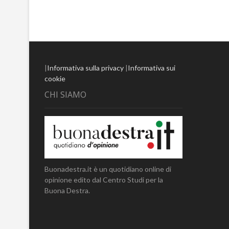
|
Informativa sulla privacy
|
Informativa sui
cookie
CHI SIAMO
Buonadestra.it è un quotidiano online di
opinione edito dal Centro Studi per la
Buona Destra.