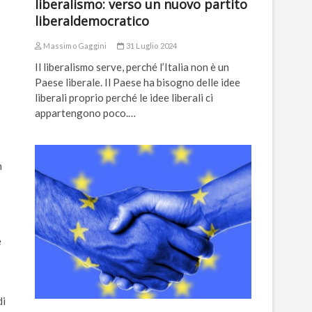
liberalismo: verso un nuovo partito
liberaldemocratico
Massimo Gaggini
31 Luglio 2024
Il liberalismo serve, perché l’Italia non è un
Paese liberale. Il Paese ha bisogno delle idee
liberali proprio perché le idee liberali ci
appartengono poco.…
n
e
di