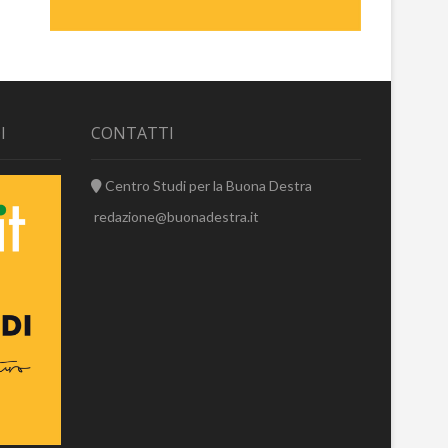
I
CONTATTI
Centro Studi per la Buona Destra
redazione@buonadestra.it