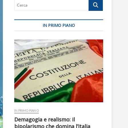
Cerca
IN PRIMO PIANO
IN PRIMO PIANO
Demagogia e realismo: il
bipolarismo che domina l’Italia