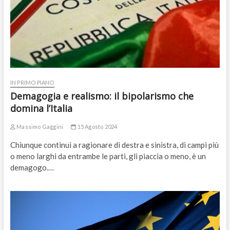
IN PRIMO PIANO
Demagogia e realismo: il bipolarismo che
domina l’Italia
Massimo Gaggini
15 Agosto 2024
Chiunque continui a ragionare di destra e sinistra, di campi più
o meno larghi da entrambe le parti, gli piaccia o meno, è un
demagogo.…