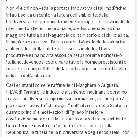
Non vi è chi non veda la portata innovativa di tali modifiche;
infatti, se, da un canto, la tutela dell’ambiente, della
biodiversità e degli animali diviene principio costituzionale di
riferimento alle norme ordinarie, predisponendosi ad una
maggiore tutela e salvaguardia del territorio e di chi lo abita,
in maniera esaustiva; d’altro canto, il vincolo della salubrità
ambientale e della salute per l’esercizio delle attività
produttive è una novità assoluta nel panorama normativo
italiano, dovendosi coordinare tutte le norme preesistenti e
future alla compatibilità della produzione con la tutela della
salute e dell’ambiente.
Casi eclatanti come le raffinerie di Marghera o Augusta,
l’ILVA di Taranto, le industrie altamente inquinanti dovranno
trovare un diverso compromesso normativo, che non potrà
più essere l’attività “strategica” nell’interesse dello Stato, in
quanto principi e motivazioni di “grado inferiore”
costituzionalmente tutelati rispetto alla salute ed ambiente.
Una ulteriore novità è la “vision” che si riconosce alla
Repubblica: la tutela della biodiversità e degli ecosistemi, con