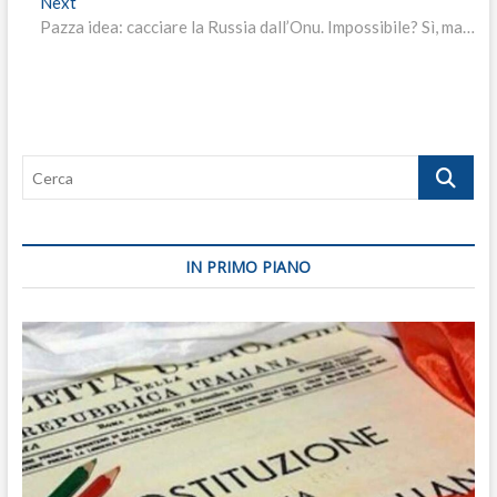
Next
Next
post:
Pazza idea: cacciare la Russia dall’Onu. Impossibile? Sì, ma…
Cerca
IN PRIMO PIANO