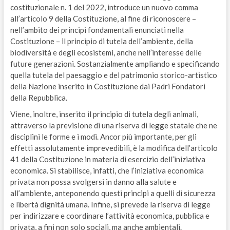
costituzionale n. 1 del 2022, introduce un nuovo comma
all’articolo 9 della Costituzione, al fine di riconoscere –
nell’ambito dei principi fondamentali enunciati nella
Costituzione – il principio di tutela dell’ambiente, della
biodiversità e degli ecosistemi, anche nell’interesse delle
future generazioni. Sostanzialmente ampliando e specificando
quella tutela del paesaggio e del patrimonio storico-artistico
della Nazione inserito in Costituzione dai Padri Fondatori
della Repubblica.
Viene, inoltre, inserito il principio di tutela degli animali,
attraverso la previsione di una riserva di legge statale che ne
disciplini le forme e i modi. Ancor più importante, per gli
effetti assolutamente imprevedibili, è la modifica dell’articolo
41 della Costituzione in materia di esercizio dell’iniziativa
economica. Si stabilisce, infatti, che l’iniziativa economica
privata non possa svolgersi in danno alla salute e
all’ambiente, anteponendo questi principi a quelli di sicurezza
e libertà dignità umana. Infine, si prevede la riserva di legge
per indirizzare e coordinare l’attività economica, pubblica e
privata, a fini non solo sociali, ma anche ambientali.