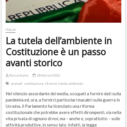
ITALIA
La tutela dell’ambiente in
Costituzione è un passo
avanti storico
Rocco Suma
18 Marzo 2022
animali
costituzione
riforma
tutela ambiente
Nel silenzio assordante dei media, occupati a fornire dati sulla
pandemia ed, ora, a fornirci particolari macabri sulla guerra in
Ucraina, il Parlamento ha licenziato una riforma
costituzionale che potrebbe avere effetti dirompenti, sia nella
vita privata di ognuno di noi, ma – anche e, soprattutto – sulle
attività produttive, in senso lato. Infatti, la legge