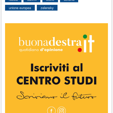
unione europea
zelensky