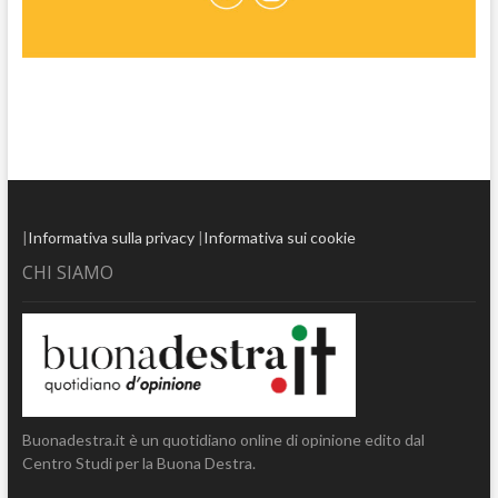
|
Informativa sulla privacy
|
Informativa sui cookie
CHI SIAMO
Buonadestra.it è un quotidiano online di opinione edito dal
Centro Studi per la Buona Destra.