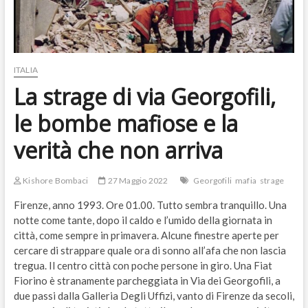
ITALIA
La strage di via Georgofili,
le bombe mafiose e la
verità che non arriva
Kishore Bombaci
27 Maggio 2022
Georgofili
mafia
strage
Firenze, anno 1993. Ore 01.00. Tutto sembra tranquillo. Una
notte come tante, dopo il caldo e l’umido della giornata in
città, come sempre in primavera. Alcune finestre aperte per
cercare di strappare quale ora di sonno all’afa che non lascia
tregua. Il centro città con poche persone in giro. Una Fiat
Fiorino è stranamente parcheggiata in Via dei Georgofili, a
due passi dalla Galleria Degli Uffizi, vanto di Firenze da secoli,