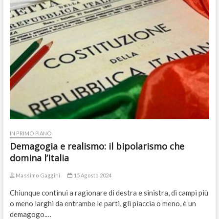
IN PRIMO PIANO
Demagogia e realismo: il bipolarismo che
domina l’Italia
Massimo Gaggini
15 Agosto 2024
Chiunque continui a ragionare di destra e sinistra, di campi più
o meno larghi da entrambe le parti, gli piaccia o meno, è un
demagogo.…