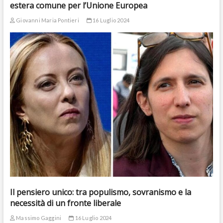
estera comune per l’Unione Europea
Giovanni Maria Pontieri
16 Luglio 2024
Il pensiero unico: tra populismo, sovranismo e la
necessità di un fronte liberale
Massimo Gaggini
16 Luglio 2024