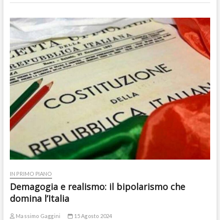
IN PRIMO PIANO
Demagogia e realismo: il bipolarismo che
domina l’Italia
Massimo Gaggini
15 Agosto 2024