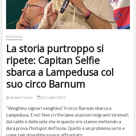
POLITICA
La storia purtroppo si
ripete: Capitan Selfie
sbarca a Lampedusa col
suo circo Barnum
Anibal Cortes
26 Luglio 2022
“Venghino signori venghino” il circo Barnum sbarca a
Lampedusa. E no! Non ci riferiamo ai poveri migranti stremati
dal caldo e dalla sete che in queste ore stanno mettendo a
dura prova l’hotspot dell’isola. Quello è un problema serio e
come tale dovrebbe essere affrontato.