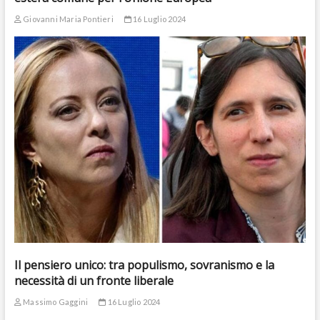
Giovanni Maria Pontieri
16 Luglio 2024
Il pensiero unico: tra populismo, sovranismo e la
necessità di un fronte liberale
Massimo Gaggini
16 Luglio 2024