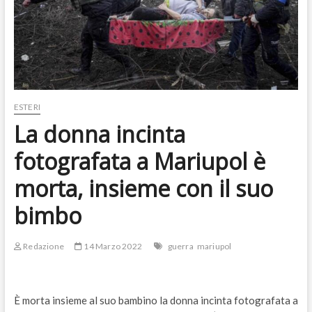
ESTERI
La donna incinta
fotografata a Mariupol è
morta, insieme con il suo
bimbo
Redazione
14 Marzo 2022
guerra
mariupol
È morta insieme al suo bambino la donna incinta fotografata a