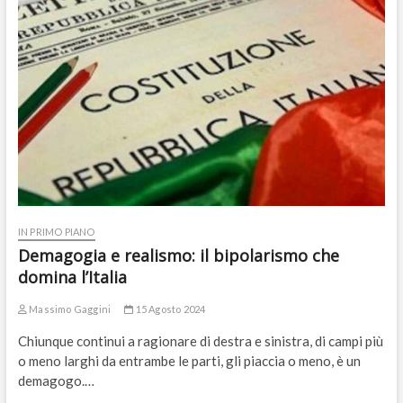
IN PRIMO PIANO
Demagogia e realismo: il bipolarismo che
domina l’Italia
Massimo Gaggini
15 Agosto 2024
Chiunque continui a ragionare di destra e sinistra, di campi più
o meno larghi da entrambe le parti, gli piaccia o meno, è un
demagogo.…