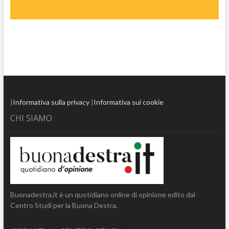
|
Informativa sulla privacy
|
Informativa sui cookie
CHI SIAMO
Buonadestra.it è un quotidiano online di opinione edito dal
Centro Studi per la Buona Destra.