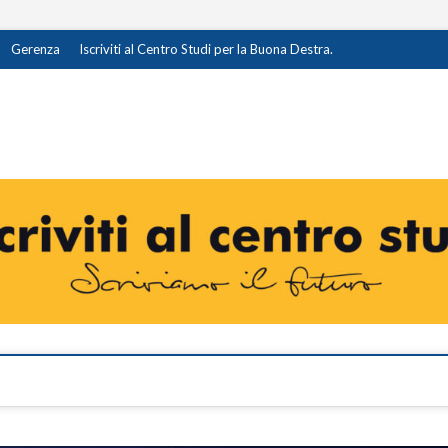
Gerenza
Iscriviti al Centro Studi per la Buona Destra.
destra.it
I OPINIONE