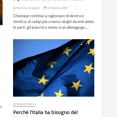
Massimo Gaggini
15 Agosto 2024
Chiunque continui a ragionare di destra e
sinistra, di campi più o meno larghi da entrambe
le parti, gli piaccia o meno, è un demagogo.…
IN PRIMO PIANO
to
Perché l’Italia ha bisogno del