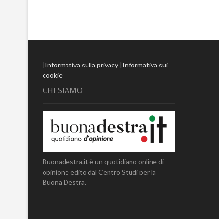
|
Informativa sulla privacy
|
Informativa sui
cookie
CHI SIAMO
Buonadestra.it è un quotidiano online di
opinione edito dal Centro Studi per la
Buona Destra.