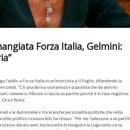
angiata Forza Italia, Gelmini:
ia”
a l’addio a Forza Italia in un’intervista a Il Foglio, difendendo la
 mercoledì. “C’è una deriva sovranista e populista che da anni ho
cati, sommersi. Ma non si lascia un partito perché è in fase negativa.
Ora è finita”.
ionali e le Autonomie e tra le poche personalità politiche che nella
ofilo politico riconoscibili, ha chiuso: “Per me l’adesione a un parti
n processo durato anni, ma la scelta di inseguire la Lega nella corsa