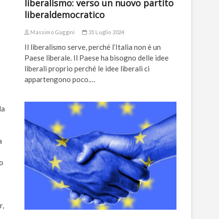
liberalismo: verso un nuovo partito
liberaldemocratico
Massimo Gaggini
31 Luglio 2024
Il liberalismo serve, perché l’Italia non è un
Paese liberale. Il Paese ha bisogno delle idee
liberali proprio perché le idee liberali ci
appartengono poco.…
la
a
so
r,