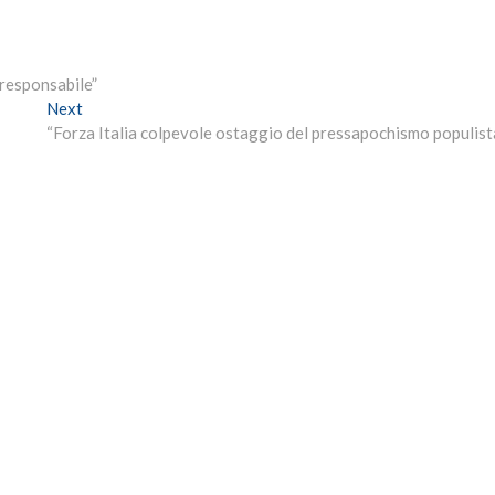
responsabile”
Next
Next
post:
“Forza Italia colpevole ostaggio del pressapochismo populist