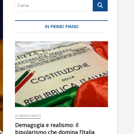
Cerca
IN PRIMO PIANO
IN PRIMO PIANO
Demagogia e realismo: il
bipolarismo che domina l’Italia