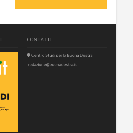
I
CONTATTI
Centro Studi per la Buona Destra
redazione@buonadestra.it