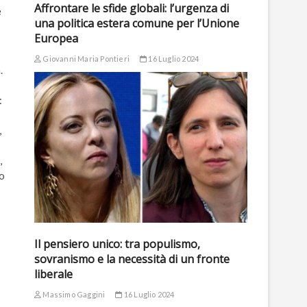
Affrontare le sfide globali: l’urgenza di
e
una politica estera comune per l’Unione
Europea
Giovanni Maria Pontieri
16 Luglio 2024
.
:
,
,
to
Il pensiero unico: tra populismo,
sovranismo e la necessità di un fronte
liberale
Massimo Gaggini
16 Luglio 2024