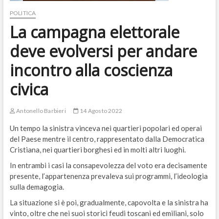
POLITICA
La campagna elettorale
deve evolversi per andare
incontro alla coscienza
civica
Antonello Barbieri
14 Agosto 2022
Un tempo la sinistra vinceva nei quartieri popolari ed operai
del Paese mentre​ il centro,​ rappresentato dalla Democratica
Cristiana,​ nei quartieri borghesi ed in molti altri luoghi.
In entrambi i casi​ la consapevolezza del voto era decisamente​
presente, l’appartenenza prevaleva sui programmi,​ l’ideologia
sulla demagogia.
La situazione si è poi, gradualmente,​ ​capovolta e la sinistra ha
vinto, oltre che nei suoi storici feudi toscani ed emiliani, solo