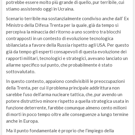
potrebbe essere molto più grande di quello, pur terribile, cui
stiamo assistendo oggi in Ucraina.
Scenario terribile ma sostanzialmente condiviso anche dall’ Ex
Ministro della Difesa Trenta per la quale, già da tempo si
percepiva la minaccia del ritorno a uno scontro tra blocchi
contrapposti in un contesto di evoluzione tecnologica
sbilanciata a favore della Russia rispetto agli USA. Per questo
già da tempo gli esperti consapevoli di questa evoluzione dei
rapporti militari, tecnologici e strategici, avevano lanciato un
allarme specifico sul punto, che probabilmente è stato
sottovalutato.
In questo contesto, appaiono condivisibili le preoccupazioni
della Trenta, per cui il problema principale addirittura non
sarebbe l’uso dell’arma nucleare tattica, che, pur avendo un
potere distruttivo minore rispetto a quella strategica usata in
funzione deterrente, farebbe comunque almeno cento milioni
di morti in poco tempo oltre alle conseguenze a lungo termine
anche in Europa.
Ma il punto fondamentale è proprio che l’impiego della