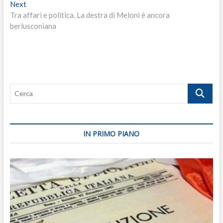
Next
Next
post:
Tra affari e politica. La destra di Meloni è ancora
berlusconiana
Cerca
IN PRIMO PIANO