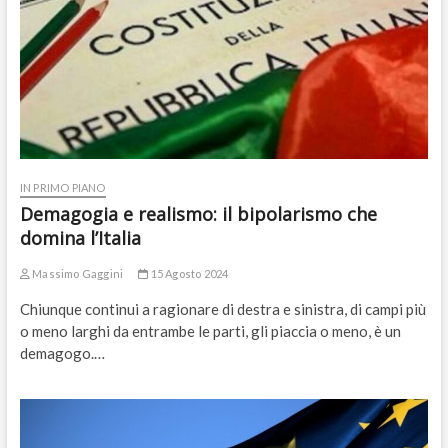
IN PRIMO PIANO
Demagogia e realismo: il bipolarismo che
domina l’Italia
Massimo Gaggini
15 Agosto 2024
Chiunque continui a ragionare di destra e sinistra, di campi più
o meno larghi da entrambe le parti, gli piaccia o meno, è un
demagogo.…