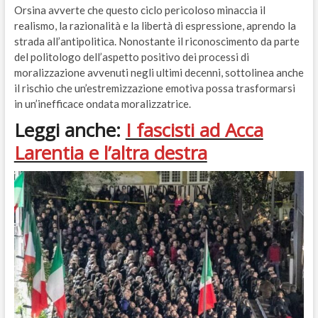
Orsina avverte che questo ciclo pericoloso minaccia il
realismo, la razionalità e la libertà di espressione, aprendo la
strada all’antipolitica. Nonostante il riconoscimento da parte
del politologo dell’aspetto positivo dei processi di
moralizzazione avvenuti negli ultimi decenni, sottolinea anche
il rischio che un’estremizzazione emotiva possa trasformarsi
in un’inefficace ondata moralizzatrice.
Leggi anche:
I fascisti ad Acca
Larentia e l’altra destra