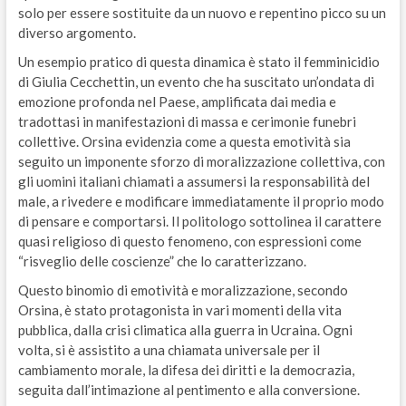
solo per essere sostituite da un nuovo e repentino picco su un
diverso argomento.
Un esempio pratico di questa dinamica è stato il femminicidio
di Giulia Cecchettin, un evento che ha suscitato un’ondata di
emozione profonda nel Paese, amplificata dai media e
tradottasi in manifestazioni di massa e cerimonie funebri
collettive. Orsina evidenzia come a questa emotività sia
seguito un imponente sforzo di moralizzazione collettiva, con
gli uomini italiani chiamati a assumersi la responsabilità del
male, a rivedere e modificare immediatamente il proprio modo
di pensare e comportarsi. Il politologo sottolinea il carattere
quasi religioso di questo fenomeno, con espressioni come
“risveglio delle coscienze” che lo caratterizzano.
Questo binomio di emotività e moralizzazione, secondo
Orsina, è stato protagonista in vari momenti della vita
pubblica, dalla crisi climatica alla guerra in Ucraina. Ogni
volta, si è assistito a una chiamata universale per il
cambiamento morale, la difesa dei diritti e la democrazia,
seguita dall’intimazione al pentimento e alla conversione.