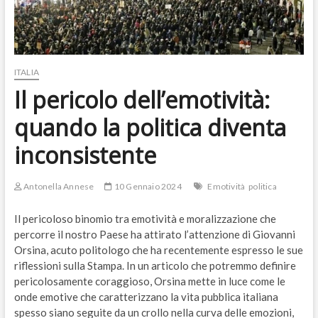
ITALIA
Il pericolo dell’emotività:
quando la politica diventa
inconsistente
Antonella Annese
10 Gennaio 2024
Emotività
politica
Il pericoloso binomio tra emotività e moralizzazione che
percorre il nostro Paese ha attirato l’attenzione di Giovanni
Orsina, acuto politologo che ha recentemente espresso le sue
riflessioni sulla Stampa. In un articolo che potremmo definire
pericolosamente coraggioso, Orsina mette in luce come le
onde emotive che caratterizzano la vita pubblica italiana
spesso siano seguite da un crollo nella curva delle emozioni,