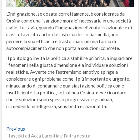
L’indignazione, se dosata correttamente, è considerata da
Orsina come una “sanzione morale” necessaria in una società
civile. Tuttavia, quando l’indignazione diventa irrazionale e di
massa, favorita anche dal sistema dei social media, può
perdere la sua efficacia e trasformarsi in una forma di
autocompiacimento che non porta a soluzioni concrete.
Il politologo invita la politica a stabilire priorità, a inquadrare
i fenomeni nella giusta dimensione e a individuare soluzioni
realistiche. Avverte che l’estremismo emotivo spinge a
considerare ogni problema come il più importante e urgente,
minacciando di condannare qualsiasi azione politica come
insufficiente. La politica, sottolinea Orsina, deve ricordare
che le soluzioni sono spesso progressive e graduali,
richiedendo intelligenza, sensibilità e razionalità.
Navigazione
Previous
Previous
post:
I fascisti ad Acca Larentia e l’altra destra
articoli