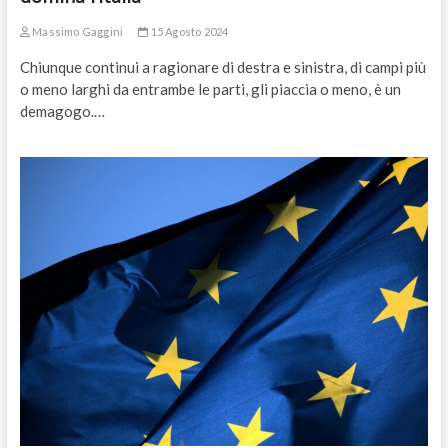
Massimo Gaggini
15 Agosto 2024
Chiunque continui a ragionare di destra e sinistra, di campi più
o meno larghi da entrambe le parti, gli piaccia o meno, è un
demagogo.…