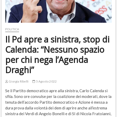
POLITICA
Il Pd apre a sinistra, stop di
Calenda: “Nessuno spazio
per chi nega l’Agenda
Draghi”
Giorgia Ribelli
5 Agosto 2022
Se il Partito democratico apre alla sinistra, Carlo Calenda si
sfila. Sono ore convulse per la coalizione dei moderati, dove la
tenuta dell’accordo Partito democratico e Azione è messa a
dura prova dalla volontà dei dem di aprire anche all’estrema
sinistra dei Verdi di Angelo Bonelli e di SI di Nicola Fratoianni,