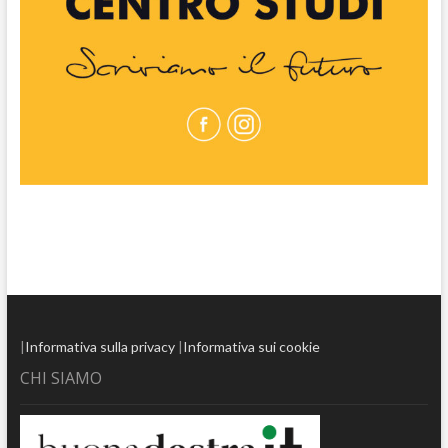
|
Informativa sulla privacy
|
Informativa sui cookie
CHI SIAMO