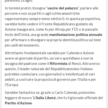
parentesi Draghi.
uscire dal palazzo
In termini pratici, bisogna “
“, parlare alle
persone e non ai partiti o agli schieramenti (che
rappresentano sempre meno elettori). In questa prospettiva,
sarebbe bello vedere il Fronte Repubblicano guidato da
Azione inaugurare, come fu per Atreju per FDI o le passate
manifestazione politica annuale
feste dell’Unità, una grande
per affermare e divulgare la propria identità politica sui temi
più caldi del momento.
Altrettanto fondamentale sarebbe per Calenda e Azione
avere un giornale di partito, un vero quotidiano e non la
Riformista
lavagna del padrone come il
di Renzi. Attraverso
questo, il leader naturale del Repubblicanesimo Italiano
potrebbe cominciare, con giornalisti e intellettuali di vari
ambiti, a costruire la proposta di governo per l’Italia e per
l’Europa.
Sarebbe fantastico se, grazie a Carlo Calenda, potessimo
L’Italia Libera
leggere di nuovo ‘
‘, che fu il giornale ufficiale del
Partito d’Azione
.