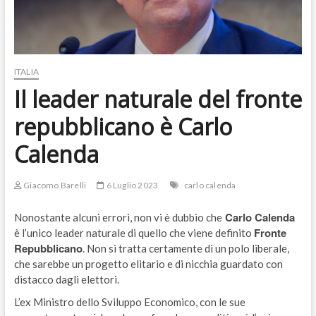
ITALIA
Il leader naturale del fronte
repubblicano è Carlo
Calenda
Giacomo Barelli
6 Luglio 2023
carlo calenda
Carlo Calenda
Nonostante alcuni errori, non vi è dubbio che
Fronte
è l’unico leader naturale di quello che viene definito
Repubblicano
. Non si tratta certamente di un polo liberale,
che sarebbe un progetto elitario e di nicchia guardato con
distacco dagli elettori.
L’ex Ministro dello Sviluppo Economico, con le sue