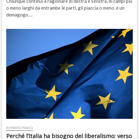
Chiunque continui a ragionare di destra e sinistra, di campi più
o meno larghi da entrambe le parti, gli piaccia o meno, è un
demagogo.…
IN PRIMO PIANO
Perché l’Italia ha bisogno del liberalismo: verso