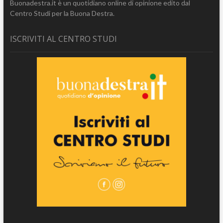
Buonadestra.it è un quotidiano online di opinione edito dal
Centro Studi per la Buona Destra.
ISCRIVITI AL CENTRO STUDI