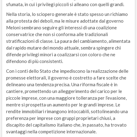
sfumata, in cui i privilegi piccoli si alleano con quelli grandi.
Nella storia, lo sciopero generale è stato spesso un richiamo
alla protesta dei deboli, ma le misure adottate dal governo
Meloni sembrano seguire gli interessi di una coalizione
conservatrice che non si conforma alle tradizionali
stratificazioni di classe. La paura del cambiamento, alimentata
dal rapido mutare del mondo attuale, sembra spingere chi
difende privilegi minori a coalizzarsi con coloro che ne
difendono di più consistenti.
Con i conti dello Stato che impediscono la realizzazione delle
promesse elettorali, il governo è costretto a fare scelte che
delineano una tendenza precisa. Una riforma fiscale è in
cantiere, promettendo un alleggerimento del carico per le
piccole imprese, con una maggiore tolleranza per l’evasione,
mentre si prospetta un aumento per le grandi imprese. Le
rendite immobiliari rimangono intoccabili, sottolineando una
preferenza per imprese con gruppi proprietari chiusi, a
discapito del capitalismo italiano che, in passato, ha trovato
svantaggi nella competizione internazionale.