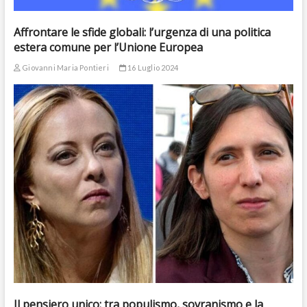
Affrontare le sfide globali: l’urgenza di una politica
estera comune per l’Unione Europea
Giovanni Maria Pontieri
16 Luglio 2024
Il pensiero unico: tra populismo, sovranismo e la