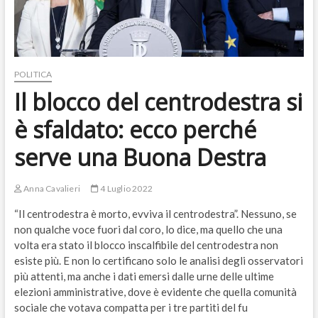
POLITICA
Il blocco del centrodestra si
è sfaldato: ecco perché
serve una Buona Destra
Anna Cavalieri
4 Luglio 2022
“Il centrodestra è morto, evviva il centrodestra”. Nessuno, se
non qualche voce fuori dal coro, lo dice, ma quello che una
volta era stato il blocco inscalfibile del centrodestra non
esiste più. E non lo certificano solo le analisi degli osservatori
più attenti, ma anche i dati emersi dalle urne delle ultime
elezioni amministrative, dove è evidente che quella comunità
sociale che votava compatta per i tre partiti del fu