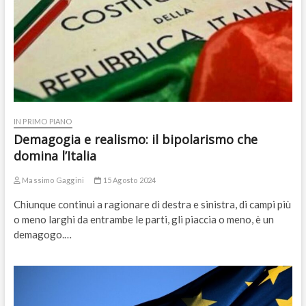
IN PRIMO PIANO
Demagogia e realismo: il bipolarismo che
domina l’Italia
Massimo Gaggini
15 Agosto 2024
Chiunque continui a ragionare di destra e sinistra, di campi più
o meno larghi da entrambe le parti, gli piaccia o meno, è un
demagogo.…