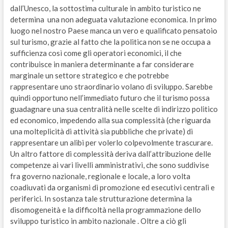
dall’Unesco, la sottostima culturale in ambito turistico ne
determina una non adeguata valutazione economica. In primo
luogo nel nostro Paese manca un vero e qualificato pensatoio
sul turismo, grazie al fatto che la politica non se ne occupa a
sufficienza così come gli operatori economici, il che
contribuisce in maniera determinante a far considerare
marginale un settore strategico e che potrebbe
rappresentare uno straordinario volano di sviluppo. Sarebbe
quindi opportuno nell’immediato futuro che il turismo possa
guadagnare una sua centralità nelle scelte di indirizzo politico
ed economico, impedendo alla sua complessità (che riguarda
una molteplicità di attività sia pubbliche che private) di
rappresentare un alibi per volerlo colpevolmente trascurare.
Un altro fattore di complessità deriva dall’attribuzione delle
competenze ai vari livelli amministrativi, che sono suddivise
fra governo nazionale, regionale e locale, a loro volta
coadiuvati da organismi di promozione ed esecutivi centrali e
periferici. In sostanza tale strutturazione determina la
disomogeneità e la difficoltà nella programmazione dello
sviluppo turistico in ambito nazionale . Oltre a ciò gli