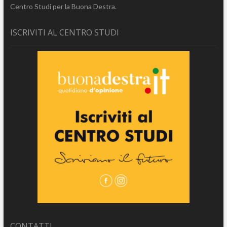
Centro Studi per la Buona Destra.
ISCRIVITI AL CENTRO STUDI
CONTATTI