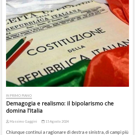
IN PRIMO PIANO
Demagogia e realismo: il bipolarismo che
domina l’Italia
Massimo Gaggini
15 Agosto 2024
Chiunque continui a ragionare di destra e sinistra, di campi più