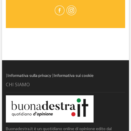
|
Informativa sulla privacy
|
Informativa sui cookie
CHI SIAMO
Buonadestra.it è un quotidiano online di opinione edito dal