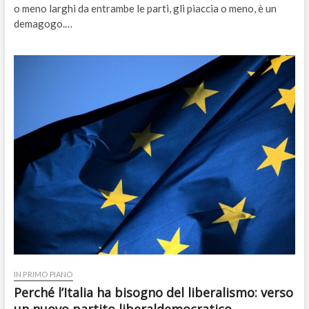
o meno larghi da entrambe le parti, gli piaccia o meno, è un
demagogo.…
IN PRIMO PIANO
Perché l’Italia ha bisogno del liberalismo: verso
un nuovo partito liberaldemocratico