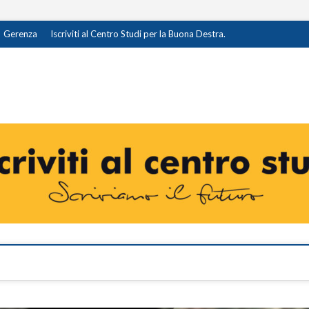
Gerenza
Iscriviti al Centro Studi per la Buona Destra.
destra.it
I OPINIONE