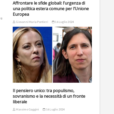
Affrontare le sfide globali: l’urgenza di
una politica estera comune per l’Unione
Europea
re
Giovanni Maria Pontieri
16 Luglio 2024
Il pensiero unico: tra populismo,
sovranismo e la necessità di un fronte
liberale
Massimo Gaggini
16 Luglio 2024