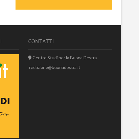
I
CONTATTI
Centro Studi per la Buona Destra
redazione@buonadestra.it