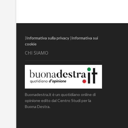
|
Informativa sulla privacy
|
Informativa sui
cookie
CHI SIAMO
Buonadestra.it è un quotidiano online di
opinione edito dal Centro Studi per la
Buona Destra.