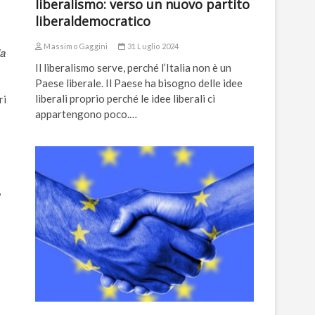
liberalismo: verso un nuovo partito
liberaldemocratico
Massimo Gaggini
31 Luglio 2024
la
Il liberalismo serve, perché l’Italia non è un
Paese liberale. Il Paese ha bisogno delle idee
liberali proprio perché le idee liberali ci
ri
appartengono poco.…
,