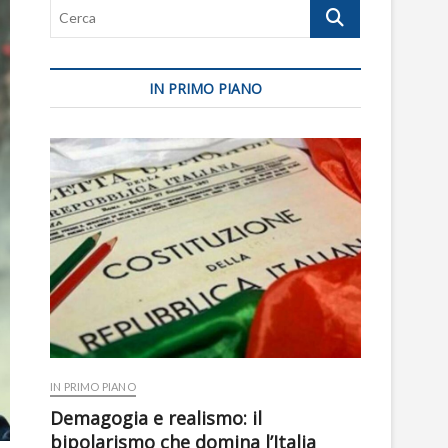
Cerca
IN PRIMO PIANO
IN PRIMO PIANO
Demagogia e realismo: il
bipolarismo che domina l’Italia