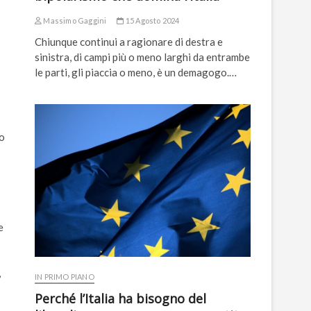
Massimo Gaggini
15 Agosto 2024
Chiunque continui a ragionare di destra e
sinistra, di campi più o meno larghi da entrambe
le parti, gli piaccia o meno, è un demagogo.…
no
e
,
IN PRIMO PIANO
Perché l’Italia ha bisogno del