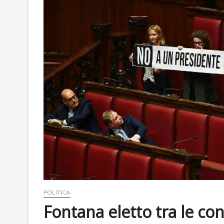
POLITICA
Fontana eletto tra le co