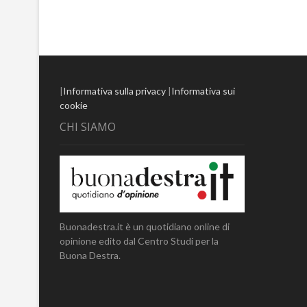
|
Informativa sulla privacy
|
Informativa sui
cookie
CHI SIAMO
Buonadestra.it è un quotidiano online di
opinione edito dal Centro Studi per la
Buona Destra.