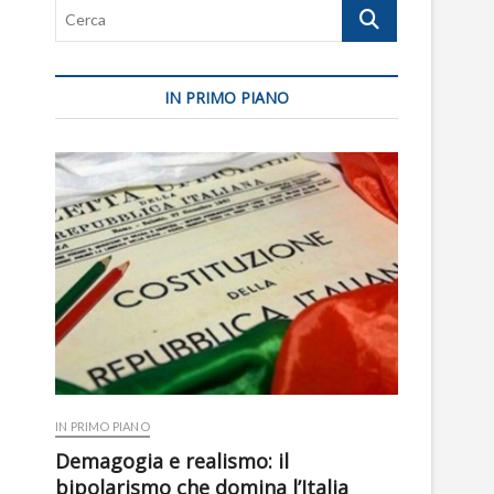
Cerca
IN PRIMO PIANO
IN PRIMO PIANO
Demagogia e realismo: il
bipolarismo che domina l’Italia