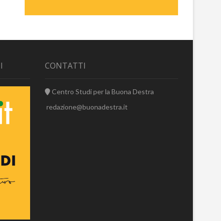
I
CONTATTI
Centro Studi per la Buona Destra
redazione@buonadestra.it