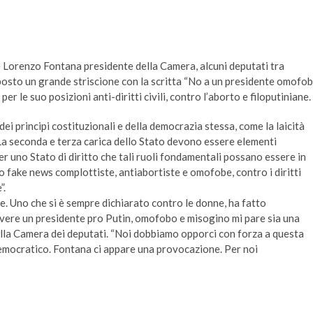
 Lorenzo Fontana presidente della Camera, alcuni deputati tra
osto un grande striscione con la scritta “No a un presidente omofo
er le suo posizioni anti-diritti civili, contro l’aborto e filoputiniane.
dei principi costituzionali e della democrazia stessa, come la laicità
 La seconda e terza carica dello Stato devono essere elementi
r uno Stato di diritto che tali ruoli fondamentali possano essere in
fake news complottiste, antiabortiste e omofobe, contro i diritti
”.
le. Uno che si è sempre dichiarato contro le donne, ha fatto
Avere un presidente pro Putin, omofobo e misogino mi pare sia una
lla Camera dei deputati. “Noi dobbiamo opporci con forza a questa
democratico. Fontana ci appare una provocazione. Per noi