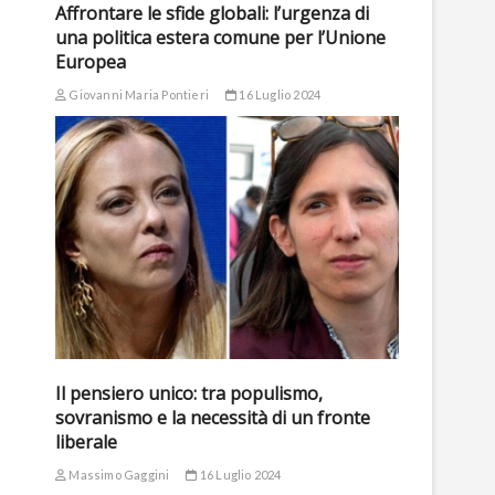
Affrontare le sfide globali: l’urgenza di
una politica estera comune per l’Unione
Europea
Giovanni Maria Pontieri
16 Luglio 2024
Il pensiero unico: tra populismo,
sovranismo e la necessità di un fronte
liberale
Massimo Gaggini
16 Luglio 2024