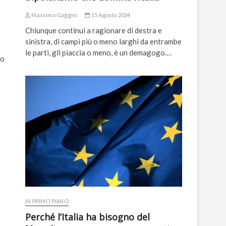
Massimo Gaggini
15 Agosto 2024
Chiunque continui a ragionare di destra e
sinistra, di campi più o meno larghi da entrambe
le parti, gli piaccia o meno, è un demagogo.…
bo
IN PRIMO PIANO
Perché l’Italia ha bisogno del