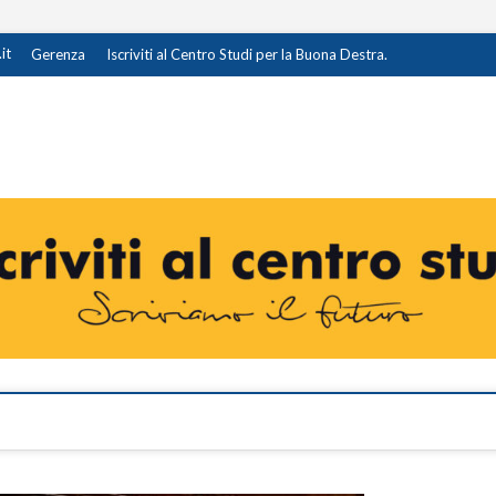
it
Gerenza
Iscriviti al Centro Studi per la Buona Destra.
destra.it
I OPINIONE