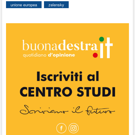
unione europea
zelensky