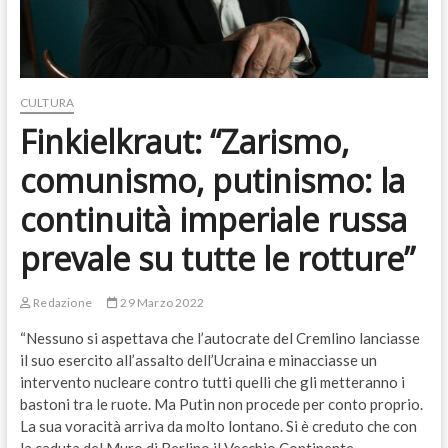
CULTURA
Finkielkraut: “Zarismo,
comunismo, putinismo: la
continuità imperiale russa
prevale su tutte le rotture”
Redazione
29 Marzo 2022
“Nessuno si aspettava che l’autocrate del Cremlino lanciasse
il suo esercito all’assalto dell’Ucraina e minacciasse un
intervento nucleare contro tutti quelli che gli metteranno i
bastoni tra le ruote. Ma Putin non procede per conto proprio.
La sua voracità arriva da molto lontano. Si è creduto che con
la caduta del Muro di Berlino il Vecchio Continente