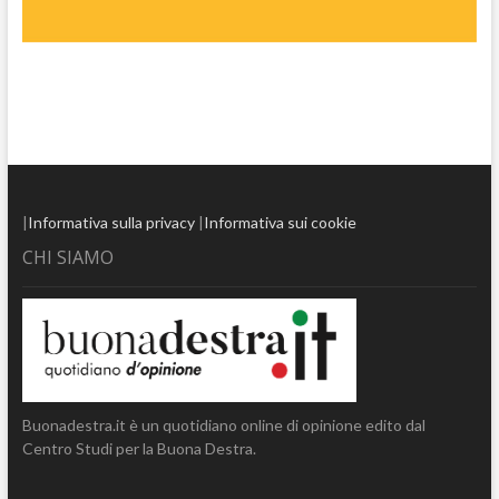
|
Informativa sulla privacy
|
Informativa sui cookie
CHI SIAMO
Buonadestra.it è un quotidiano online di opinione edito dal
Centro Studi per la Buona Destra.