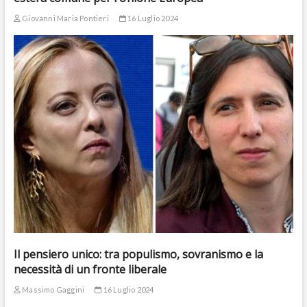
Giovanni Maria Pontieri
16 Luglio 2024
Il pensiero unico: tra populismo, sovranismo e la
necessità di un fronte liberale
Massimo Gaggini
16 Luglio 2024