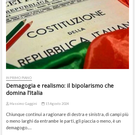
IN PRIMO PIANO
Demagogia e realismo: il bipolarismo che
domina l’Italia
Massimo Gaggini
15 Agosto 2024
Chiunque continui a ragionare di destra e sinistra, di campi più
o meno larghi da entrambe le parti, gli piaccia o meno, è un
demagogo.…