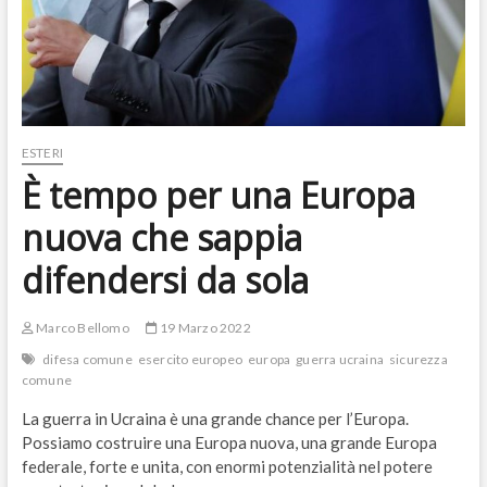
ESTERI
È tempo per una Europa
nuova che sappia
difendersi da sola
Marco Bellomo
19 Marzo 2022
difesa comune
esercito europeo
europa
guerra ucraina
sicurezza
comune
La guerra in Ucraina è una grande chance per l’Europa.
Possiamo costruire una Europa nuova, una grande Europa
federale, forte e unita, con enormi potenzialità nel potere