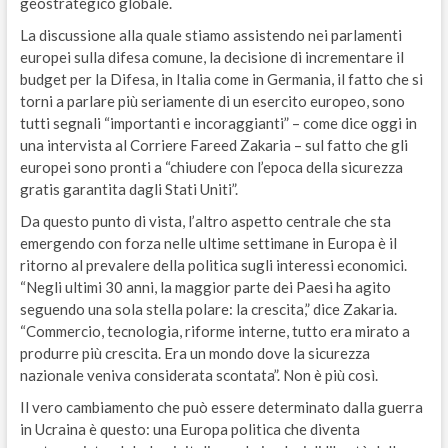
geostrategico globale.
La discussione alla quale stiamo assistendo nei parlamenti
europei sulla difesa comune, la decisione di incrementare il
budget per la Difesa, in Italia come in Germania, il fatto che si
torni a parlare più seriamente di un esercito europeo, sono
tutti segnali “importanti e incoraggianti” – come dice oggi in
una intervista al Corriere Fareed Zakaria – sul fatto che gli
europei sono pronti a “chiudere con l’epoca della sicurezza
gratis garantita dagli Stati Uniti”.
Da questo punto di vista, l’altro aspetto centrale che sta
emergendo con forza nelle ultime settimane in Europa è il
ritorno al prevalere della politica sugli interessi economici.
“Negli ultimi 30 anni, la maggior parte dei Paesi ha agito
seguendo una sola stella polare: la crescita,” dice Zakaria.
“Commercio, tecnologia, riforme interne, tutto era mirato a
produrre più crescita. Era un mondo dove la sicurezza
nazionale veniva considerata scontata”. Non è più così.
Il vero cambiamento che può essere determinato dalla guerra
in Ucraina è questo: una Europa politica che diventa