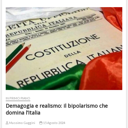
IN PRIMO PIANO
Demagogia e realismo: il bipolarismo che
domina l’Italia
Massimo Gaggini
15 Agosto 2024