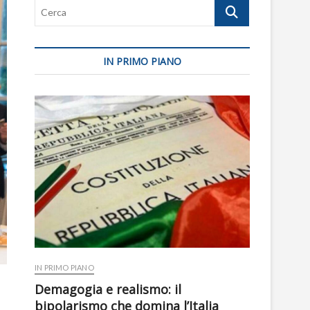
Cerca
IN PRIMO PIANO
IN PRIMO PIANO
Demagogia e realismo: il
bipolarismo che domina l’Italia