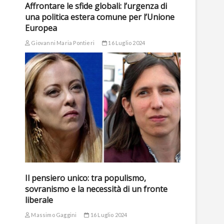
Affrontare le sfide globali: l’urgenza di
una politica estera comune per l’Unione
Europea
Giovanni Maria Pontieri
16 Luglio 2024
Il pensiero unico: tra populismo,
sovranismo e la necessità di un fronte
liberale
Massimo Gaggini
16 Luglio 2024