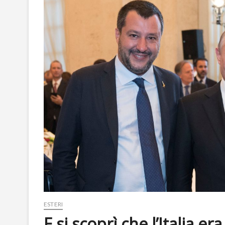
ESTERI
E si scoprì che l’Italia er