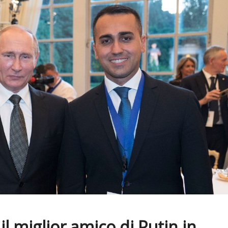
a il miglior amico di Putin in