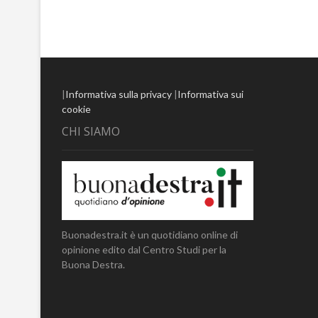
|
Informativa sulla privacy
|
Informativa sui
cookie
CHI SIAMO
Buonadestra.it è un quotidiano online di
opinione edito dal Centro Studi per la
Buona Destra.