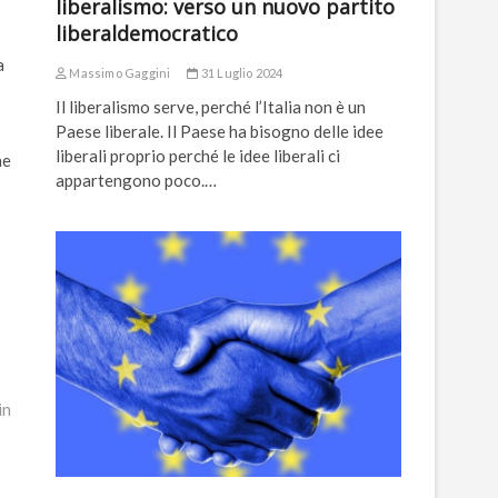
liberalismo: verso un nuovo partito
liberaldemocratico
a
Massimo Gaggini
31 Luglio 2024
Il liberalismo serve, perché l’Italia non è un
Paese liberale. Il Paese ha bisogno delle idee
liberali proprio perché le idee liberali ci
ne
appartengono poco.…
in