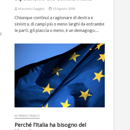
Massimo Gaggini
15 Agosto 2024
Chiunque continui a ragionare di destra e
sinistra, di campi più o meno larghi da entrambe
le parti, gli piaccia o meno, è un demagogo.…
i
-
IN PRIMO PIANO
Perché l’Italia ha bisogno del