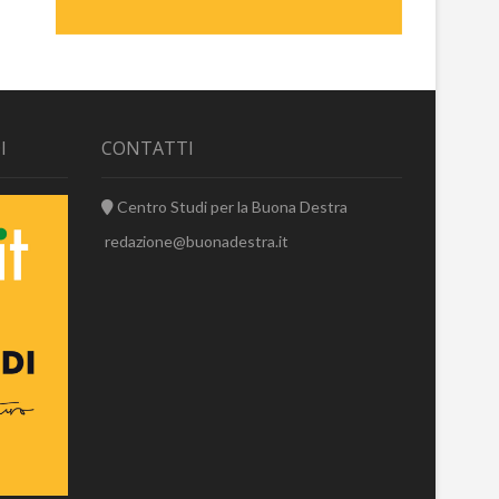
I
CONTATTI
Centro Studi per la Buona Destra
redazione@buonadestra.it