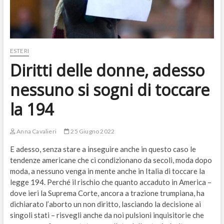
ESTERI
Diritti delle donne, adesso
nessuno si sogni di toccare
la 194
Anna Cavalieri
25 Giugno 2022
E adesso, senza stare a inseguire anche in questo caso le
tendenze americane che ci condizionano da secoli, moda dopo
moda, a nessuno venga in mente anche in Italia di toccare la
legge 194. Perché il rischio che quanto accaduto in America –
dove ieri la Suprema Corte, ancora a trazione trumpiana, ha
dichiarato l’aborto un non diritto, lasciando la decisione ai
singoli stati – risvegli anche da noi pulsioni inquisitorie che