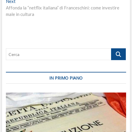
Next
Next
post:
Affonda la “netflix italiana” di Franceschini: come investire
male in cultura
Cerca
IN PRIMO PIANO