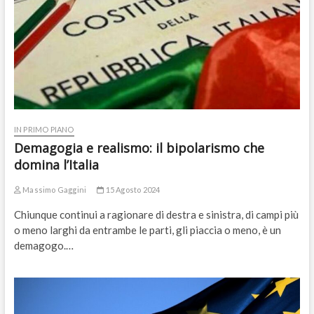
IN PRIMO PIANO
Demagogia e realismo: il bipolarismo che
domina l’Italia
Massimo Gaggini
15 Agosto 2024
Chiunque continui a ragionare di destra e sinistra, di campi più
o meno larghi da entrambe le parti, gli piaccia o meno, è un
demagogo.…