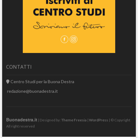
CONTATTI
Centro Studi per la Buona Destra
redazione@buonadestra.it
Buonadestra.it
| Designed by:
Theme Freesia
|
WordPress
| © Copyright
All right reserved