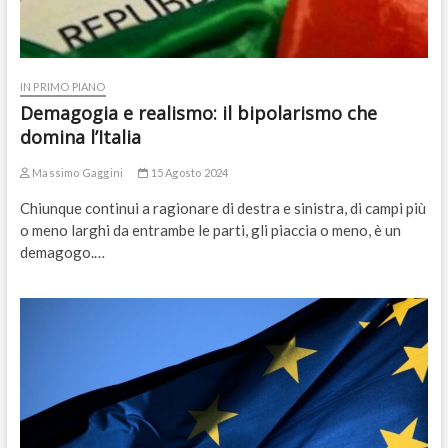
IN PRIMO PIANO
Demagogia e realismo: il bipolarismo che
domina l’Italia
Massimo Gaggini
15 Agosto 2024
Chiunque continui a ragionare di destra e sinistra, di campi più
o meno larghi da entrambe le parti, gli piaccia o meno, è un
demagogo.…