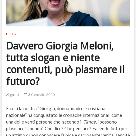
BLOG
Davvero Giorgia Meloni,
tutta slogan e niente
contenuti, può plasmare il
futuro?
guest
3 Gennaio 2020
E così la nostra “Giorgia, donna, madre e cristiana
nazionale” ha conquistato le cronache internazionali come
Times
una delle venti persone che, secondo il
, “possono
plasmare il mondo”. Che dire? Che pensare? Facendo finta per
un attimo di non conoscere l’unica e sacrosante verità, sancita