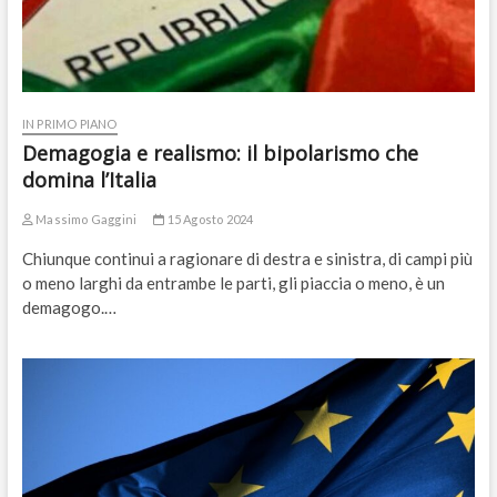
IN PRIMO PIANO
Demagogia e realismo: il bipolarismo che
domina l’Italia
Massimo Gaggini
15 Agosto 2024
Chiunque continui a ragionare di destra e sinistra, di campi più
o meno larghi da entrambe le parti, gli piaccia o meno, è un
demagogo.…