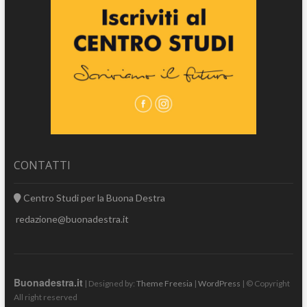
CONTATTI
Centro Studi per la Buona Destra
redazione@buonadestra.it
Buonadestra.it
| Designed by:
Theme Freesia
|
WordPress
| © Copyright
All right reserved