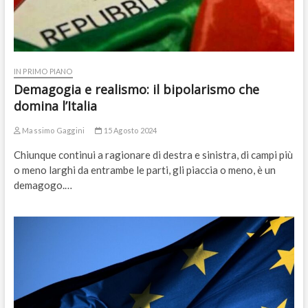
IN PRIMO PIANO
Demagogia e realismo: il bipolarismo che
domina l’Italia
Massimo Gaggini
15 Agosto 2024
Chiunque continui a ragionare di destra e sinistra, di campi più
o meno larghi da entrambe le parti, gli piaccia o meno, è un
demagogo.…