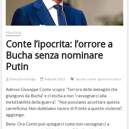
POLITICA
Conte l’ipocrita: l’orrore a
Bucha senza nominare
Putin
Elena De Giorgio
4 Aprile 2022
bucha
conte
guerra ucraina
Adesso Giuseppe Conte scopre “l’orrore delle immagini che
giungono da Bucha” e ci invita a non “rassegnarci alla
ineluttabilità della guerra”. “Non possiamo accettare questa
carneficina. Non dobbiamo tacere di fronte a queste violenze”,
aggiunge .
Bene. Ora Conte può spiegarci come non rassegnarci a