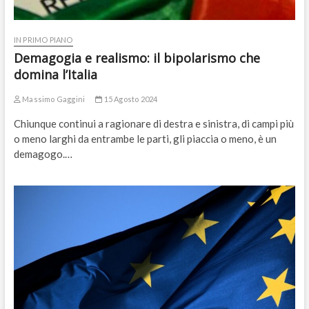
IN PRIMO PIANO
Demagogia e realismo: il bipolarismo che
domina l’Italia
Massimo Gaggini
15 Agosto 2024
Chiunque continui a ragionare di destra e sinistra, di campi più
o meno larghi da entrambe le parti, gli piaccia o meno, è un
demagogo.…