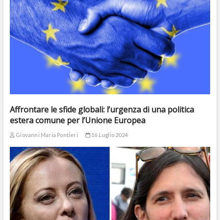
Affrontare le sfide globali: l’urgenza di una politica
estera comune per l’Unione Europea
Giovanni Maria Pontieri
16 Luglio 2024