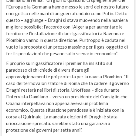
l’Europa e la Germania hanno messo le sorti del nostro futuro
energetico nelle mani di un guerrafondaio come Putin. Detto
questo – aggiunge – Draghi si stava muovendo nella maniera
migliore possibile: l’accordo con l’Algeria per aumentare le
forniture e l’installazione di due rigassificatori a Ravenna e
Piombino vanno in questa direzione. Purtroppo è caduta nel
vuoto la proposta di un prezzo massimo per il gas, oggetto di
forti speculazioni che pesano sullo scenario economico”.
E proprio sul rigassificatore il premier ha insistito sul
paradosso di chi chiede di diversificare gli
approvvigionamenti e poi protesta per la nave a Piombino. “Il
caso del termovalorizzatore di Roma che fa cadere il governo
Draghi resterà nei libri di storia. Un’offesa – dice durante
l’intervista Damilano – verso un presidente del Consiglio che
Obama interpellava non appena aveva un problema
economico. Questa situazione paradossale è iniziata con la
corsa al Quirinale. La mancata elezioni di Draghi è stata
un’occasione sprecata: sarebbe stato una garanzia a
protezione dei governi per sette anni”.