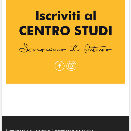
|
Informativa sulla privacy
|
Informativa sui cookie