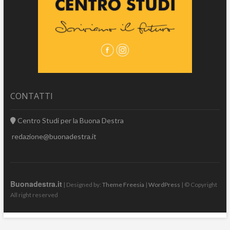
CONTATTI
Centro Studi per la Buona Destra
redazione@buonadestra.it
Buonadestra.it
| Designed by:
Theme Freesia
|
WordPress
| © Copyright
All right reserved