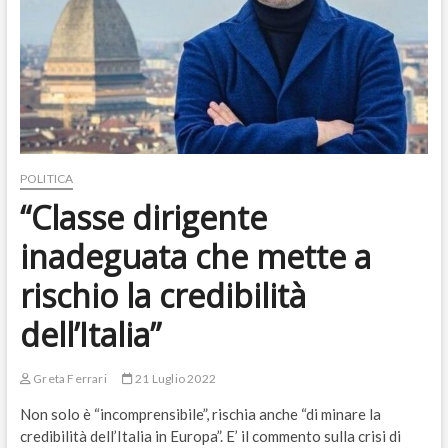
POLITICA
“Classe dirigente
inadeguata che mette a
rischio la credibilità
dell’Italia”
Greta Ferrari
21 Luglio 2022
Non solo è “incomprensibile”, rischia anche “di minare la
credibilità dell’Italia in Europa”. E’ il commento sulla crisi di