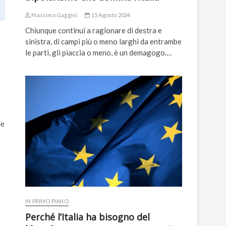
Massimo Gaggini
15 Agosto 2024
Chiunque continui a ragionare di destra e
sinistra, di campi più o meno larghi da entrambe
le parti, gli piaccia o meno, è un demagogo.…
le
IN PRIMO PIANO
Perché l’Italia ha bisogno del