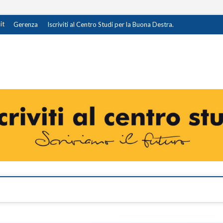
it
Gerenza
Iscriviti al Centro Studi per la Buona Destra.
destra.it
I OPINIONE