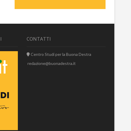
I
CONTATTI
Centro Studi per la Buona Destra
redazione@buonadestra.it