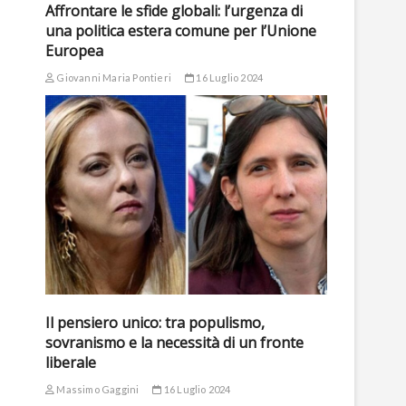
Affrontare le sfide globali: l’urgenza di
una politica estera comune per l’Unione
Europea
Giovanni Maria Pontieri
16 Luglio 2024
Il pensiero unico: tra populismo,
sovranismo e la necessità di un fronte
liberale
Massimo Gaggini
16 Luglio 2024