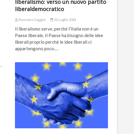
liberalismo: verso un nuovo partito
liberaldemocratico
Massimo Gaggini
31 Luglio 2024
Il liberalismo serve, perché l’Italia non è un
Paese liberale. Il Paese ha bisogno delle idee
liberali proprio perché le idee liberali ci
appartengono poco.…
n…