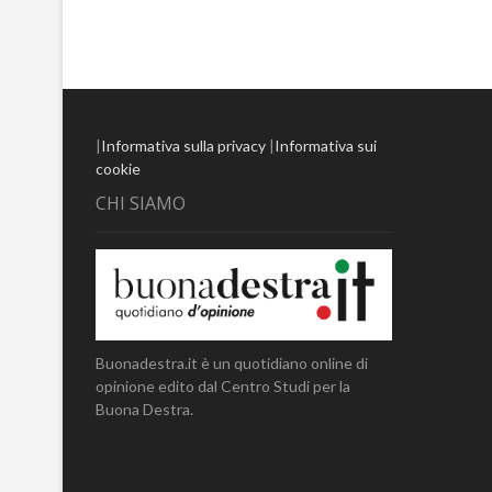
|
Informativa sulla privacy
|
Informativa sui
cookie
CHI SIAMO
Buonadestra.it è un quotidiano online di
opinione edito dal Centro Studi per la
Buona Destra.