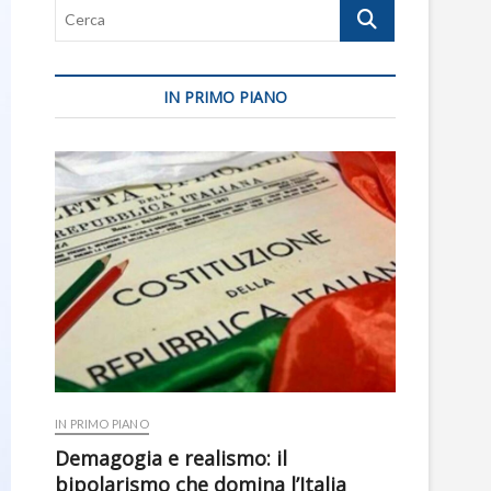
Cerca
IN PRIMO PIANO
IN PRIMO PIANO
Demagogia e realismo: il
bipolarismo che domina l’Italia