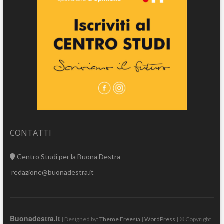
CONTATTI
Centro Studi per la Buona Destra
redazione@buonadestra.it
Buonadestra.it
| Designed by:
Theme Freesia
|
WordPress
| © Copyright