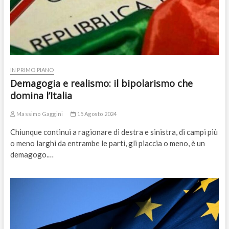
IN PRIMO PIANO
Demagogia e realismo: il bipolarismo che
domina l’Italia
Massimo Gaggini
15 Agosto 2024
Chiunque continui a ragionare di destra e sinistra, di campi più
o meno larghi da entrambe le parti, gli piaccia o meno, è un
demagogo.…