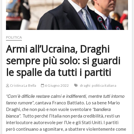
POLITICA
Armi all’Ucraina, Draghi
sempre più solo: si guardi
le spalle da tutti i partiti
Cristina La Bella
6 Giugno 2022
draghi
politica italiana
“Com’è difficile restare calmi e indifferenti, mentre tutti intorno
fanno rumore”
, cantava Franco Battiato. Lo sa bene Mario
“bandiera
Draghi, che non può e non vuole sventolare
bianca”.
Tutto perché l’Italia non perda credibilità, resti un
interlocutore autorevole per l’Ue e gli Stati Uniti. I partiti
però continuano a sgomitare, a sbattere violentemente come