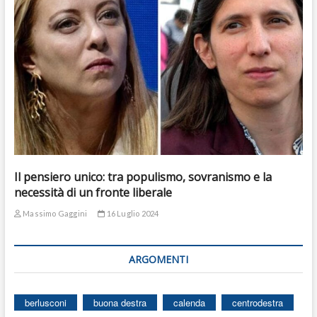
Il pensiero unico: tra populismo, sovranismo e la
necessità di un fronte liberale
Massimo Gaggini
16 Luglio 2024
ARGOMENTI
berlusconi
buona destra
calenda
centrodestra