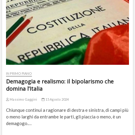
IN PRIMO PIANO
Demagogia e realismo: il bipolarismo che
domina l’Italia
Massimo Gaggini
15 Agosto 2024
Chiunque continui a ragionare di destra e sinistra, di campi più
o meno larghi da entrambe le parti, gli piaccia o meno, è un
demagogo.…