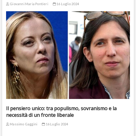
Giovanni Maria Pontieri
16 Luglio 2024
Il pensiero unico: tra populismo, sovranismo e la
necessità di un fronte liberale
Massimo Gaggini
16 Luglio 2024