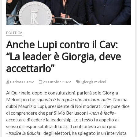
POLITICA
Anche Lupi contro il Cav:
“La leader è Giorgia, deve
accettarlo”
Barbara Carso
21 Ottobre 2022
giorgia meloni
Al Quirinale, dopo le consultazioni, parlerà solo Giorgia
«questa è la regola che ci siamo dati».
Meloni perché
Non ha
dubbi Maurizio Lupi, presidente di Noi moderati, che pure dice
«non è facile»
di comprendere che per Silvio Berlusconi
accettare di cedere la leadership. Lo stesso fa appello al
senso di responsabilità di tutti: il centrodestra non può
«tradire la fiducia»
degli elettori, ha spiegato in un’intervista