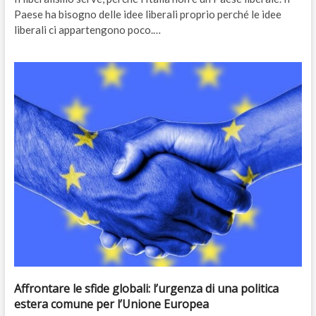
Paese ha bisogno delle idee liberali proprio perché le idee
liberali ci appartengono poco.…
Affrontare le sfide globali: l’urgenza di una politica
estera comune per l’Unione Europea