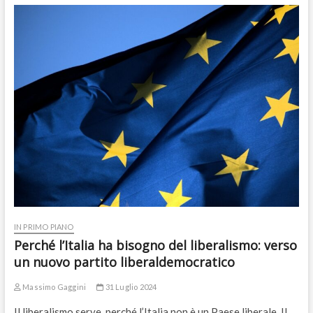
IN PRIMO PIANO
Perché l’Italia ha bisogno del liberalismo: verso
un nuovo partito liberaldemocratico
Massimo Gaggini
31 Luglio 2024
Il liberalismo serve, perché l’Italia non è un Paese liberale. Il